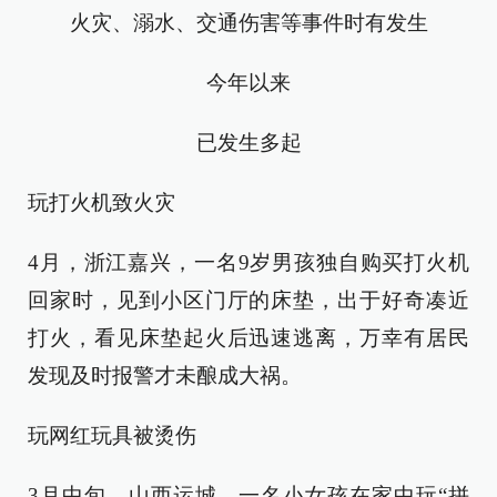
火灾、溺水、交通伤害等事件时有发生
今年以来
已发生多起
玩打火机致火灾
4月，浙江嘉兴，一名9岁男孩独自购买打火机
回家时，见到小区门厅的床垫，出于好奇凑近
打火，看见床垫起火后迅速逃离，万幸有居民
发现及时报警才未酿成大祸。
玩网红玩具被烫伤
3月中旬，山西运城，一名小女孩在家中玩“拼