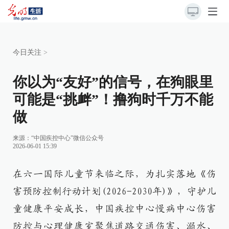
今日关注
>
你以为“友好”的信号，在狗眼里
可能是“挑衅”！撸狗时千万不能
做
来源：
“中国疾控中心”微信公众号
2026-06-01 15:39
在六一国际儿童节来临之际，为扎实落地《伤
害预防控制行动计划(2026-2030年)》，守护儿
童健康平安成长，中国疾控中心慢病中心伤害
防控与心理健康室聚焦道路交通伤害、溺水、