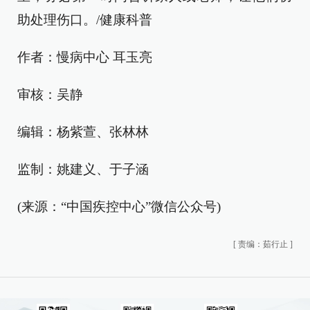
助处理伤口。/健康科普
作者：慢病中心 耳玉亮
审核：吴静
编辑：杨紫萱、张林林
监制：姚建义、于子涵
(来源：“中国疾控中心”微信公众号)
[
责编：茹行止
]