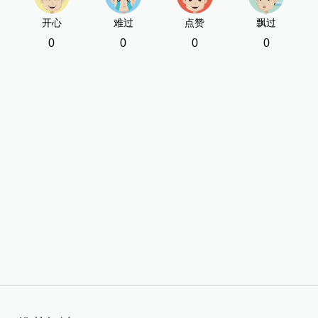
开心
难过
点赞
飘过
0
0
0
0