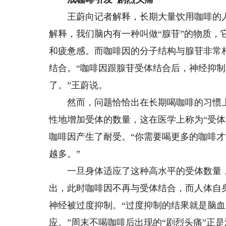
王蔚向记者解释，长期大量饮用咖啡的人
解释，我们脑内有一种叫做“腺苷”的物质，
和疲惫感。而咖啡因的分子结构与腺苷非常
结合。“咖啡因跟腺苷受体结合后，神经抑
了。”王蔚说。
然而，问题恰恰出在长期喝咖啡的习惯上
性地增加受体的数量，这在医学上称为“受体上
咖啡因产生了耐受。“你需要喝更多的咖啡
越多。”
一旦身体适应了这种高水平的受体数量，突
出，此时咖啡因不再与受体结合，而人体自
神经被过度抑制。“过度抑制的结果就是脑
应。”周末不喝咖啡后出现的“剧烈头痛”正