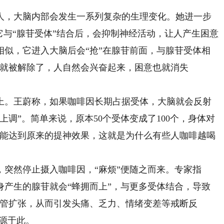
，大脑内部会发生一系列复杂的生理变化。她进一步
它与“腺苷受体”结合后，会抑制神经活动，让人产生困意
相似，它进入大脑后会“抢”在腺苷前面，与腺苷受体相
制就被解除了，人自然会兴奋起来，困意也就消失
。王蔚称，如果咖啡因长期占据受体，大脑就会反射
调”。简单来说，原本50个受体变成了100个，身体对
才能达到原来的提神效果，这就是为什么有些人咖啡越喝
然停止摄入咖啡因，“麻烦”便随之而来。专家指
身产生的腺苷就会“蜂拥而上”，与更多受体结合，导致
血管扩张，从而引发头痛、乏力、情绪变差等戒断反
是源于此。