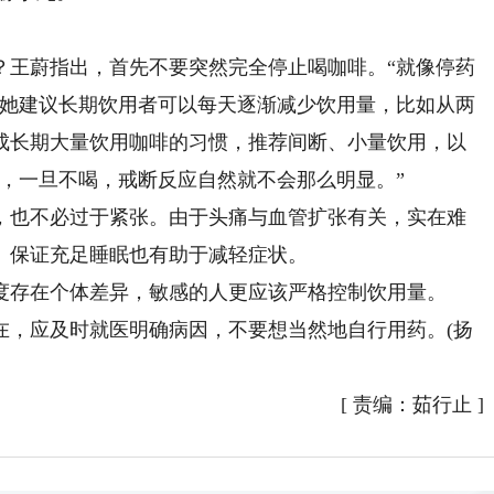
王蔚指出，首先不要突然完全停止喝咖啡。“就像停药
”她建议长期饮用者可以每天逐渐减少饮用量，比如从两
成长期大量饮用咖啡的习惯，推荐间断、小量饮用，以
，一旦不喝，戒断反应自然就不会那么明显。”
也不必过于紧张。由于头痛与血管扩张有关，实在难
、保证充足睡眠也有助于减轻症状。
存在个体差异，敏感的人更应该严格控制饮用量。
，应及时就医明确病因，不要想当然地自行用药。(扬
[
责编：茹行止
]