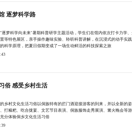
馆 逐梦科学路
"逐梦科学向未来"暑期科普研学主题活动，学生们在馆内依次打卡力学、
置等特色展区，亲手操作趣味实验、聆听科普讲解，在沉浸式的动手实践
的科学原理，把夏日假期变成了一场生动鲜活的科技探索之旅
:43
习俗 感受乡村生活
的乡村文化生活习俗以侗族特有的拦门酒迎接游客的到来，并以全新的姿
、打糍粑、吃合拢宴、文艺节目表演、侗族服饰走秀展演、篝火晚会等游
充分体验侗乡文化生活习俗
:39