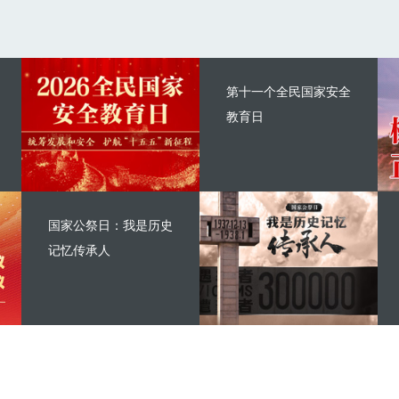
第十一个全民国家安全
教育日
国家公祭日：我是历史
记忆传承人