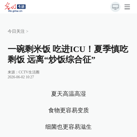
今日关注
>
一碗剩米饭 吃进ICU！夏季慎吃
剩饭 远离“炒饭综合征”
来源：
CCTV生活圈
2026-06-02 10:27
夏天高温高湿
食物更容易变质
细菌也更容易滋生