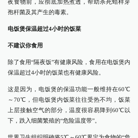
夜食物前，应彻底加热煮透，帮助杀死蜡样芽
孢杆菌及其产生的毒素。
电饭煲保温超过4小时的饭菜
不建议你食用
除了食用“隔夜饭”有健康风险，食用在电饭煲内
保温超过4小时的饭菜也有健康风险。
这是因为，电饭煲的保温功能一般维持在60℃
～70℃，但电饭煲内饭菜往往受热不均，饭菜
上层接触空气的部分，温度很容易降到60℃以
下，跌入细菌繁殖的“危险温度带”。
世界卫生组织明确将5℃～60℃界定为食物的“危