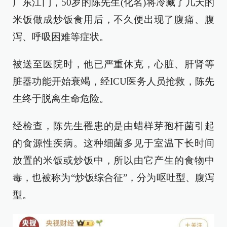
广东江门，50岁的陈先生(化名)将冷藏了几天的
米饭做成炒饭食用后，不久便出现了腹痛、腹
泻、呼吸困难等症状。
被送至医院时，他已严重休克，心脏、肝肾等
脏器功能开始衰竭，经ICU医务人员抢救，陈先
生终于脱离生命危险。
经检查，陈先生罹患的是由蜡样芽孢杆菌引起
的食源性疾病。这种细菌多见于室温下长时间
放置的米饭或炒饭中，所以由它产生的食物中
毒，也被称为“炒饭综合征”，分为呕吐型、腹泻
型。