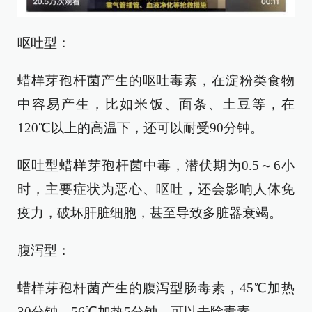
呕吐型：
蜡样芽孢杆菌产生的呕吐毒素，在淀粉类食物
中容易产生，比如米饭、面条、土豆等，在
120℃以上的高温下，还可以耐受90分钟。
呕吐型蜡样芽孢杆菌中毒，潜伏期为0.5～6小
时，主要症状为恶心、呕吐，还会影响人体免
疫力，破坏肝脏细胞，甚至导致多脏器衰竭。
腹泻型：
蜡样芽孢杆菌产生的腹泻型肠毒素，45℃加热
30分钟，56℃加热5分钟，可以去除毒素。