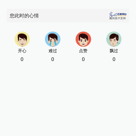
您此时的心情
开心
难过
点赞
飘过
0
0
0
0