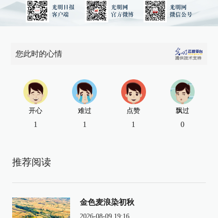
您此时的心情
开心
难过
点赞
飘过
1
1
1
0
推荐阅读
金色麦浪染初秋
2026-08-09 19:16