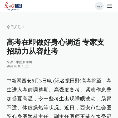
今日关注
>
高考在即做好身心调适 专家支
招助力从容赴考
来源：
中国新闻网
2026-06-03 15:26
中新网西安6月3日电 (记者党田野)高考将至，考
生进入考前调整期。高强度备考、紧凑作息叠
加盛夏高温，令一些考生出现睡眠波动、肠胃
不适、体虚燥热等状况。近日，西安市红会医
院心身医学科主任、副主任医师王莹在接受记