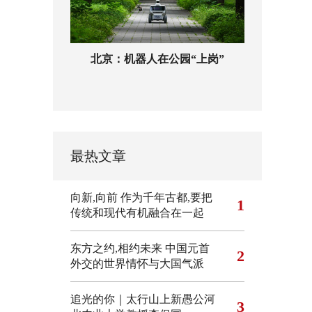
北京：机器人在公园“上岗”
最热文章
向新,向前
作为千年古都,要把
1
传统和现代有机融合在一起
东方之约,相约未来 中国元首
2
外交的世界情怀与大国气派
追光的你｜太行山上新愚公河
3