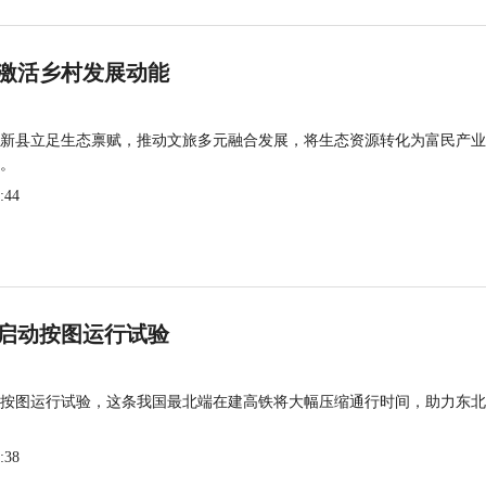
激活乡村发展动能
新县立足生态禀赋，推动文旅多元融合发展，将生态资源转化为富民产业
。
:44
启动按图运行试验
按图运行试验，这条我国最北端在建高铁将大幅压缩通行时间，助力东北
:38