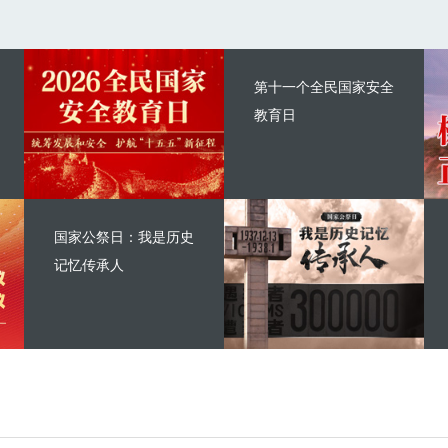
第十一个全民国家安全
教育日
国家公祭日：我是历史
记忆传承人