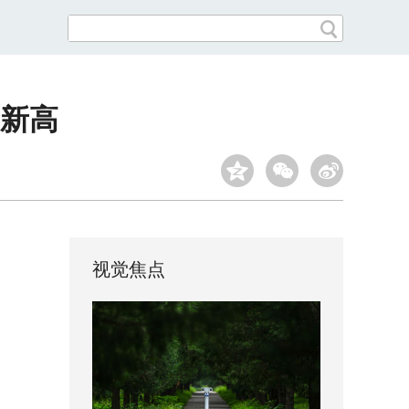
新高
视觉焦点