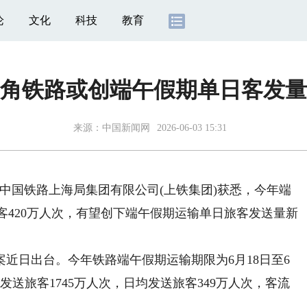
论
文化
科技
教育
角铁路或创端午假期单日客发量
来源：
中国新闻网
2026-06-03 15:31
从中国铁路上海局集团有限公司(上铁集团)获悉，今年端
旅客420万人次，有望创下端午假期运输单日旅客发送量新
近日出台。今年铁路端午假期运输期限为6月18日至6
发送旅客1745万人次，日均发送旅客349万人次，客流