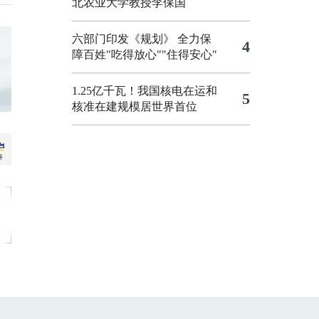
北农业大学教授李保国
六部门印发《规划》 全力保
4
障百姓"吃得放心""住得安心"
1.25亿千瓦！我国核电在运和
5
核准在建规模居世界首位