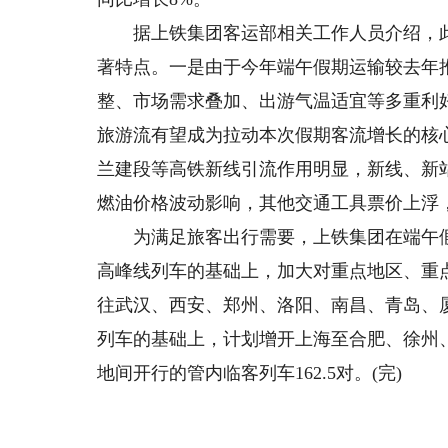
据上铁集团客运部相关工作人员介绍，此
著特点。一是由于今年端午假期运输较去年
整、市场需求叠加、出游气温适宜等多重利
旅游流有望成为拉动本次假期客流增长的核
兰建段等高铁新线引流作用明显，新线、新
燃油价格波动影响，其他交通工具票价上浮
为满足旅客出行需要，上铁集团在端午假期
高峰线列车的基础上，加大对重点地区、重
往武汉、西安、郑州、洛阳、南昌、青岛、厦
列车的基础上，计划增开上海至合肥、徐州
地间开行的管内临客列车162.5对。(完)