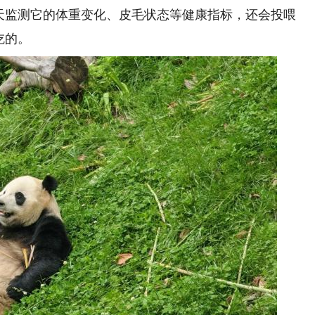
每天监测它的体重变化、皮毛状态等健康指标，还会投喂
吃的。