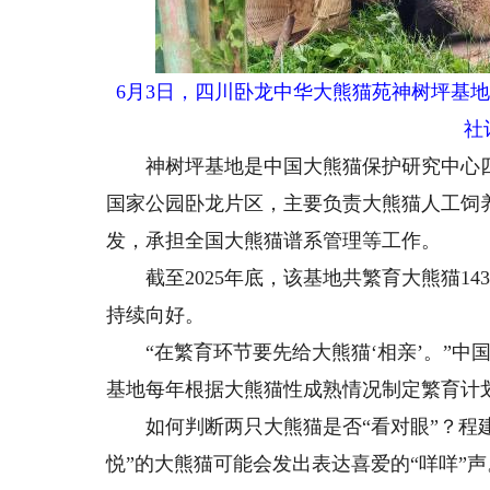
6月3日，四川卧龙中华大熊猫苑神树坪基
社
神树坪基地是中国大熊猫保护研究中心四
国家公园卧龙片区，主要负责大熊猫人工饲
发，承担全国大熊猫谱系管理等工作。
截至2025年底，该基地共繁育大熊猫143
持续向好。
“在繁育环节要先给大熊猫‘相亲’。”中
基地每年根据大熊猫性成熟情况制定繁育计
如何判断两只大熊猫是否“看对眼”？程建
悦”的大熊猫可能会发出表达喜爱的“咩咩”