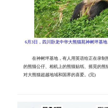
6月3日，四川卧龙中华大熊猫苑神树坪基地
在神树坪基地，有人用英语给正在录制熊
的熊猫公仔、相机上的熊猫贴纸、摇晃的熊
对大熊猫超越地域和国界的喜爱。(完)