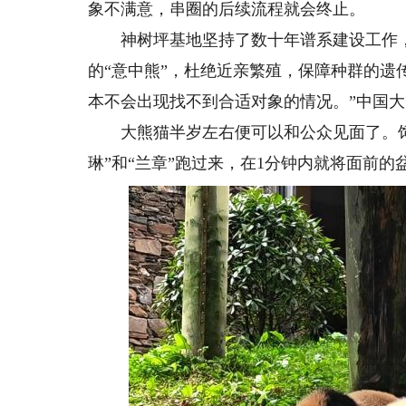
象不满意，串圈的后续流程就会终止。
神树坪基地坚持了数十年谱系建设工作，
的“意中熊”，杜绝近亲繁殖，保障种群的遗传
本不会出现找不到合适对象的情况。”中国
大熊猫半岁左右便可以和公众见面了。饲
琳”和“兰章”跑过来，在1分钟内就将面前的