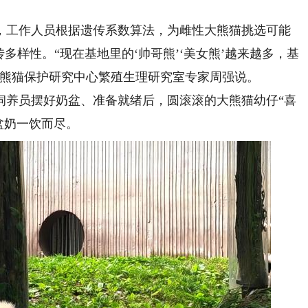
工作人员根据遗传系数算法，为雌性大熊猫挑选可能
多样性。“现在基地里的‘帅哥熊’‘美女熊’越来越多，基
大熊猫保护研究中心繁殖生理研究室专家周强说。
养员摆好奶盆、准备就绪后，圆滚滚的大熊猫幼仔“喜
盆奶一饮而尽。