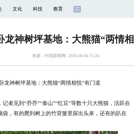
论
文化
科技
教育
卧龙神树坪基地：大熊猫“两情相
来源：
中国新闻网
2026-06-04 15:24
卧龙神树坪基地：大熊猫“两情相悦”有门道
见到“乔乔”“泰山”“红豆”等数十只大熊猫，活跃在
脑袋，有的爬到树上的竹背篓里探出头来，还有的趴在