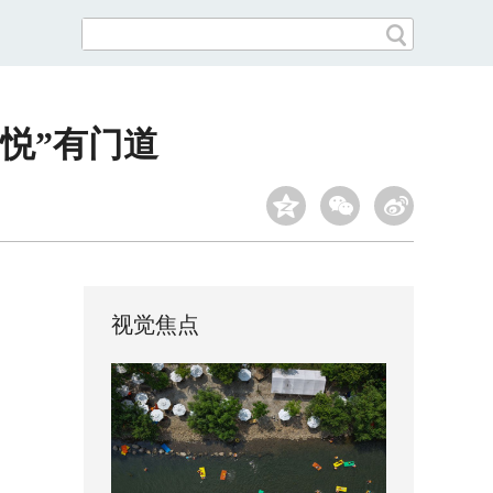
悦”有门道
视觉焦点