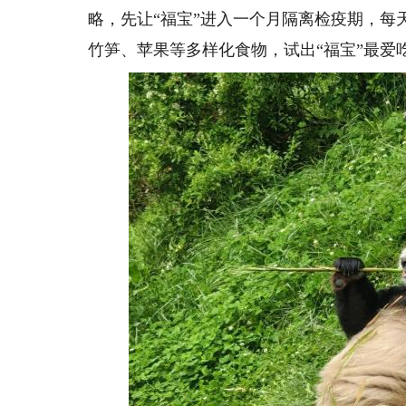
略，先让“福宝”进入一个月隔离检疫期，
竹笋、苹果等多样化食物，试出“福宝”最爱