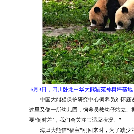
6月3日，四川卧龙中华大熊猫苑神树坪基地，
中国大熊猫保护研究中心饲养员刘怀庭说
这里又像一所幼儿园，饲养员教幼仔站立、
要‘倒时差’，我们会关注其适应状况。”
海归大熊猫“福宝”刚回来时，为了减少它