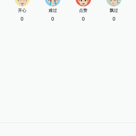
开心
难过
点赞
飘过
0
0
0
0