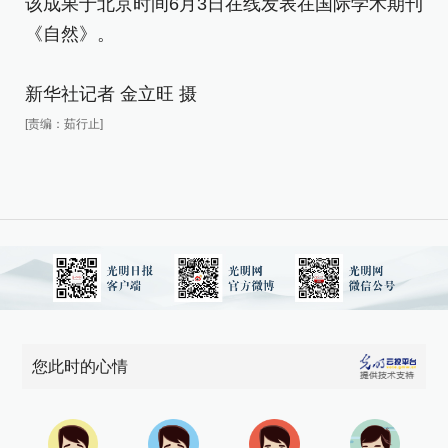
该成果于北京时间6月3日在线发表在国际学术期刊
该
《自然》。
《
新华社记者 金立旺 摄
新
[责编：茹行止]
[责
您此时的心情