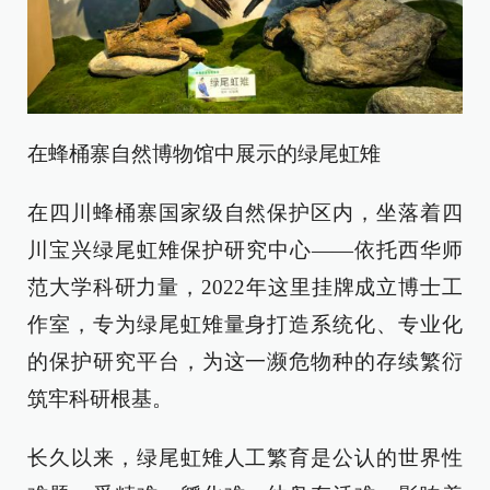
在蜂桶寨自然博物馆中展示的绿尾虹雉
在四川蜂桶寨国家级自然保护区内，坐落着四
川宝兴绿尾虹雉保护研究中心——依托西华师
范大学科研力量，2022年这里挂牌成立博士工
作室，专为绿尾虹雉量身打造系统化、专业化
的保护研究平台，为这一濒危物种的存续繁衍
筑牢科研根基。
长久以来，绿尾虹雉人工繁育是公认的世界性