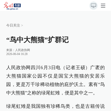
今日关注
>
“鸟中大熊猫”扩群记
来源：
人民政协网
2026-06-04 16:28
人民政协网四川6月3日电（记者王硕）广袤的
大熊猫国家公园不仅是国宝大熊猫的安居乐
园，更是万千珍稀动植物的庇护沃土。素有“鸟
中大熊猫”之称的绿尾虹雉，便是其中之一。
绿尾虹雉是我国独有珍稀鸟类，也是古籍传说