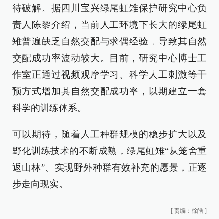
待破解。据四川宝兴绿尾虹雉保护研究中心负
责人陈黎介绍，当前人工环境下长大的绿尾虹
雉普遍缺乏自然交配与求偶经验，导致其自然
交配成功率波动较大。目前，研究中心博士工
作室正通过视频观摩学习、科学人工刺激等干
预方式增加其自然交配成功率，以期建立一套
科学的训练体系。
可以期待，随着人工种群规模的稳步扩大以及
野化训练技术的不断成熟，绿尾虹雉“从笼舍重
返山林”、实现野外种群有效补充的愿景，正逐
步走向现实。
[
责编：徐皓
]