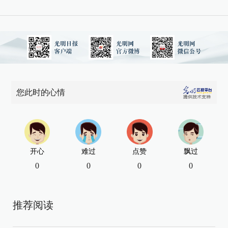
您此时的心情
开心
难过
点赞
飘过
0
0
0
0
推荐阅读