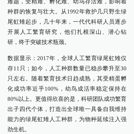
难题，受精难、孵化难、幼鸟存活难，影响着
种群的恢复与壮大。从1992年救护几只野生绿
尾虹雉起步，几十年来，一代代科研人员逐步
开展人工繁育研究，他们扎根深山、潜心钻
研，终于突破技术瓶颈。
数据显示：2017年，全球人工繁育绿尾虹雉仅
存11只；如今，人工种群数量已稳步攀升至30
只左右。随着繁育技术日趋成熟，其受精蛋孵
化成功率近乎100%，幼鸟成活率稳定保持在
80%以上。更值得欣喜的是，科研团队成功繁育
出子四代个体，打造出全球唯一具备自我维持
能力的绿尾虹雉人工种群，为物种延续注入强
劲生机。