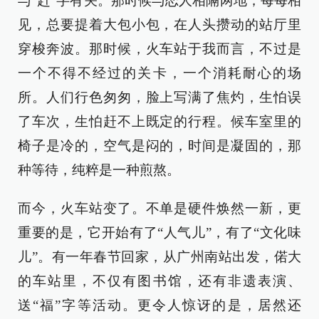
与“赶”字有关。那时候与恋人相隔两地，每每相
见，总要提着大包小包，在人头攒动的站厅里
穿梭奔波。那时候，火车站于我而言，不过是
一个不得不经过的关卡，一个消耗耐心的场
所。人们行色匆匆，脸上写满了焦灼，生怕误
了车次，生怕赶不上既定的行程。候车室里的
椅子是冷的，空气是闷的，时间是凝固的，那
种等待，纯粹是一种煎熬。
而今，火车站变了。不单是硬件焕然一新，更
重要的是，它开始有了“人气儿”，有了“文化味
儿”。有一年春节回家，从广州南站出发，偌大
的车站里，不仅有图书馆，还有非遗表演、
送“福”字等活动。更令人惊讶的是，居然还