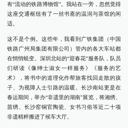
有“流动的铁路博物馆”。我站在一旁，忽然觉得
这座交通枢纽有了一丝书斋的温润与茶馆的闲
适。
这不是个例。这些年，我看到广铁集团（中国
铁路广州局集团有限公司）管内的各大车站都
在悄悄蜕变。深圳北站的“迎春花”服务队，队员
们研读《像绅士淑女一样服务》《服务的艺
术》，将书中的道理化作帮旅客找回走散的孩
子、为视障人士引路的温暖。长沙南站更是在
春运期间，举办“非遗里的湖南”展览，将湘绣、
苗绣、长沙窑铜官陶瓷、女书习俗等近二十项
非遗精粹搬进了候车大厅。