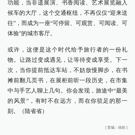
功能，当非遗展演、书香阅读、艺术展览融入
候车的大厅，这个交通枢纽，不再仅仅“迎来送
往”，而成为一座“可停留、可观赏、可阅读、可
体验”的城市客厅。
或许，这便是这个时代给予旅行者的一份礼
物。让路过变成遇见，让等待变成享受。下一
次，当你提前抵达车站，不妨放慢脚步，在书
摊前翻几页书，在展柜前听一段历史，在市集
中与手艺人聊上几句。你会发现，旅途中“最美
的风景”，有时不在远方，而在你驻足的那一
刻。（陆省省）
[
责编：徐皓
]