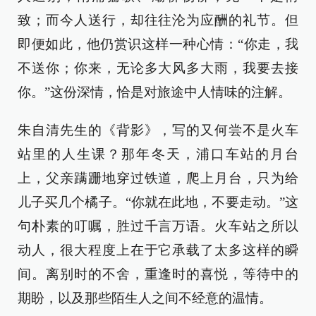
致；而今人送行，却往往沦为应酬的礼节。但
即便如此，他仍赏识这样一种心情：“你走，我
不送你；你来，无论多大风多大雨，我要去接
你。”这份深情，恰是对旅途中人情味的注解。
朱自清先生的《背影》，写的又何尝不是火车
站里的人生课？那年冬天，浦口车站的月台
上，父亲蹒跚地穿过铁道，爬上月台，只为给
儿子买几个橘子。“你就在此地，不要走动。”这
句朴素的叮嘱，胜过千言万语。火车站之所以
动人，很大程度上在于它承载了太多这样的瞬
间。离别时的不舍，重逢时的喜悦，等待中的
期盼，以及那些陌生人之间不经意的温情。