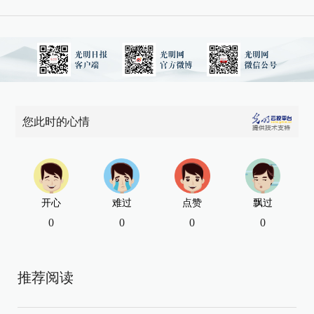
您此时的心情
开心
难过
点赞
飘过
0
0
0
0
推荐阅读