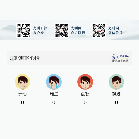
您此时的心情
开心
难过
点赞
飘过
0
0
0
0