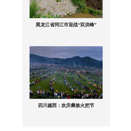
黑龙江省同江市迎战“双洪峰”
四川越西：欢庆彝族火把节