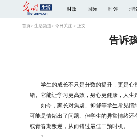
时政
国际
时评
理
首页
>
生活频道
>
今日关注
>
正文
告诉孩
学生的成长不只是分数的提升，更是心智
绪。它能让学习更高效，身心更健康，人生
如今，家长对焦虑、抑郁等学生常见情绪
可能是情绪出了问题。但学生的异常情绪还
或青春期叛逆，从而错过最佳干预时机。
1