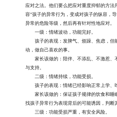
应对之法。他们要么把应对重度抑郁的方法
容”孩子的异常行为，变成对孩子的纵容，
异常的危险等级，然后再有针对性地应对。
一级：情绪波动，功能完好。
孩子的表现：发脾气、烦躁、焦虑，但能
动，做自己喜欢的事。
家长该做的：陪伴、不添乱、不激惹、不
与支持。
二级：情绪持续，功能受损。
孩子的表现：情绪已经影响正常上学、吃
家长该做的：保证孩子规律的饮食和睡眠
找孩子异常行为表现背后的可能诱因，判断
三级：功能受损严重，有安全风险。