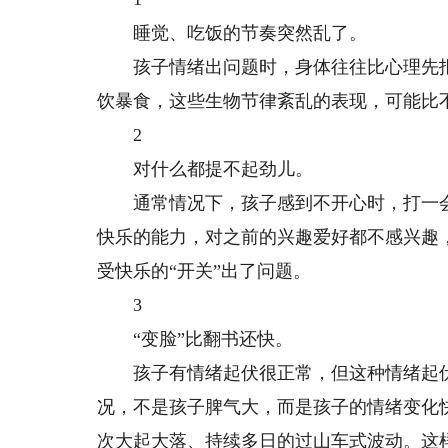
睡觉、吃饭的节奏突然乱了。
孩子情绪出问题时，身体往往比心理先报
饮暴食，这些生物节律紊乱的表现，可能比
2
对什么都提不起劲儿。
通常情况下，孩子感到不开心时，打一会
快乐的能力，对之前的兴趣爱好都不感兴趣
受快乐的“开关”出了问题。
3
“变脸”比翻书还快。
孩子有情绪起伏很正常，但这种情绪起伏
况，不是孩子脾气大，而是孩子的情绪变化
次大起大落、持续多日的过山车式波动。这