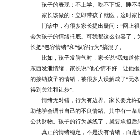
孩子的表现：不上学、吃不下饭、睡不着
家长该做的：立即带孩子就医，这时家长
门诊中，有很多家长提出疑问：“网上很
会为孩子的情绪托底。可我都这么包容了，
长把“包容情绪”和“纵容行为”搞混了。
比如，孩子发脾气时，家长说“我知道你很
东西发泄情绪，家长说“他心情不好，让他
的接纳孩子的情绪，被很多人误解成了“无条
得到关注和让步”。
情绪无对错，行为有边界。家长要允许孩
助他学会调节自己的不良情绪。其中有一条
公共财物。孩子的行为越线了，就要承担后
真正的情绪稳定，不是没有情绪，而是情