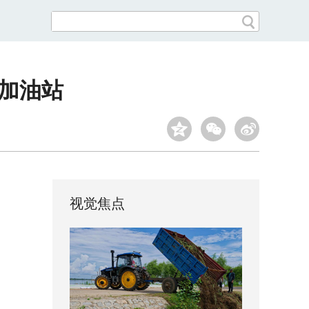
”加油站
视觉焦点