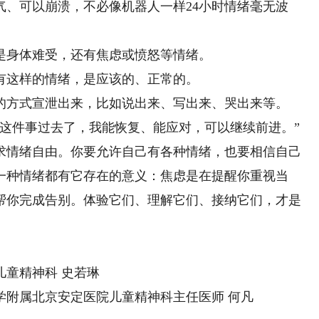
气、可以崩溃，不必像机器人一样24小时情绪毫无波
身体难受，还有焦虑或愤怒等情绪。
这样的情绪，是应该的、正常的。
方式宣泄出来，比如说出来、写出来、哭出来等。
件事过去了，我能恢复、能应对，可以继续前进。”
情绪自由。你要允许自己有各种情绪，也要相信自己
一种情绪都有它存在的意义：焦虑是在提醒你重视当
帮你完成告别。体验它们、理解它们、接纳它们，才是
童精神科 史若琳
附属北京安定医院儿童精神科主任医师 何凡