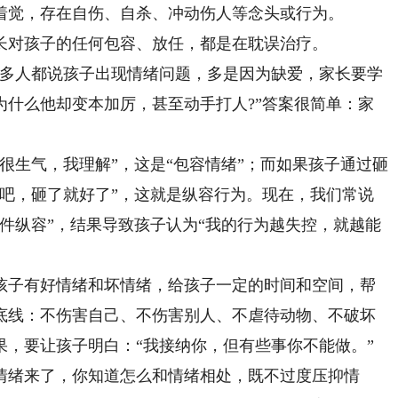
觉，存在自伤、自杀、冲动伤人等念头或行为。
对孩子的任何包容、放任，都是在耽误治疗。
多人都说孩子出现情绪问题，多是因为缺爱，家长要学
为什么他却变本加厉，甚至动手打人?”答案很简单：家
生气，我理解”，这是“包容情绪”；而如果孩子通过砸
砸吧，砸了就好了”，这就是纵容行为。现在，我们常说
件纵容”，结果导致孩子认为“我的行为越失控，就越能
子有好情绪和坏情绪，给孩子一定的时间和空间，帮
底线：不伤害自己、不伤害别人、不虐待动物、不破坏
果，要让孩子明白：“我接纳你，但有些事你不能做。”
绪来了，你知道怎么和情绪相处，既不过度压抑情