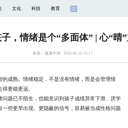
论
文化
科技
教育
子，情绪是个“多面体” | 心“晴
来源：
健康中国
2026-06-10 15:17
的成熟。情绪稳定，不是没有情绪，而是会管理情
走得更稳更远。
问题已不陌生，也能意识到孩子成绩异常下滑、厌学
有一些更早出现、更隐蔽的信号，容易被当成性格问题