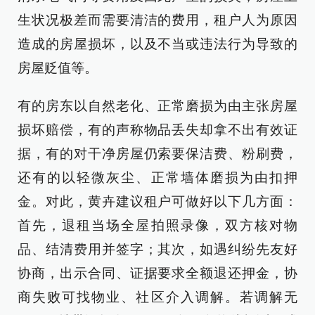
生状况极差而需要清洁的费用，租户人为原因
造成的房屋损坏，以及不当或违法行为导致的
房屋贬值等。
有的房东以自然老化、正常磨损为由主张房屋
损坏赔偿，有的声称物品丢失却拿不出有效证
据，有的对干净房屋仍索要保洁费、粉刷费，
还有的以轻微灰尘、正常墙体磨损为由扣押
金。对此，黄卉建议租户可做好以下几方面：
首先，退租当场全屋拍照录像，双方核对物
品、结清费用并签字；其次，如遇纠纷先友好
协商，出示合同、证据要求全额退还押金，协
商失败可找物业、社区介入调解。若调解无