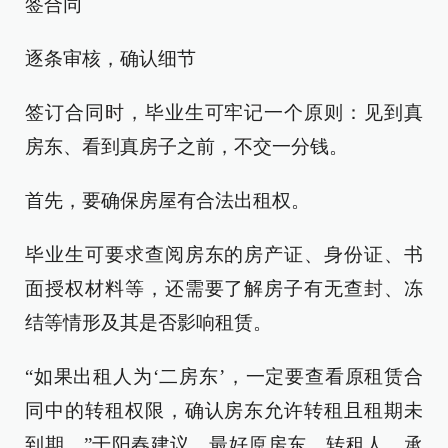
签合同
逐条审核，确认细节
签订合同时，毕业生可牢记一个原则：见到真
房东、看到真房子之前，不交一分钱。
首先，要确保房屋有合法出租权。
毕业生可要求查阅房东的房产证、身份证、书
面授权材料等，还需要了解房子有无查封、冻
结等情形及其是否影响租赁。
“如果出租人为‘二房东’，一定要查看原租赁合
同中的转租权限，确认房东允许转租且租期未
到期。”于阳春建议，最好原房东、转租人、承