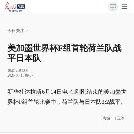
今日关注
>
美加墨世界杯F组首轮荷兰队战
平日本队
来源：
新华社
2026-06-15 09:07
新华社达拉斯6月14日电 在刚刚结束的美加墨世
界杯F组首轮比赛中，荷兰队与日本队2:2战平。
[
责编：丁玉冰
]