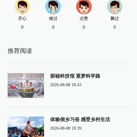
开心
难过
点赞
飘过
0
0
0
0
推荐阅读
探秘科技馆 逐梦科学路
2026-08-08 18:43
体验侗乡习俗 感受乡村生活
2026-08-08 18:39