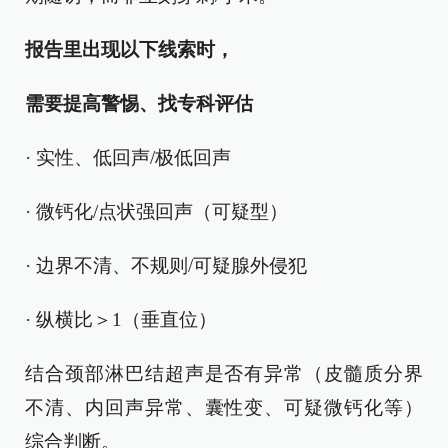
报告里出现以下线索时，
需要提高警惕、找专科评估
· 实性、低回声/极低回声
· 微钙化/点状强回声（可疑型）
· 边界不清、不规则/可疑腺外侵犯
· 纵横比＞1（垂直位）
结合颈部淋巴结超声是否有异常（皮髓质分界
不清、内回声异常、囊性变、可疑微钙化等）
综合判断。