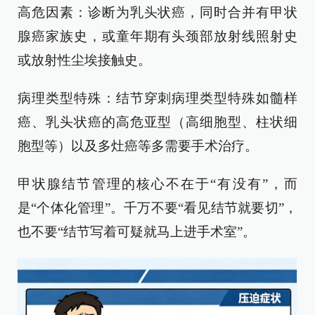
高危因素：诊断为乳头状癌，同时合并有甲状
腺癌家族史，或童年期有头颈部放射线照射史
或放射性尘埃接触史。
病理类型特殊：结节穿刺病理类型特殊如髓样
癌、乳头状癌的高危亚型（高细胞型、柱状细
胞型等）以及多灶癌等多需要手术治疗。
甲状腺结节管理的核心不在于“有没有”，而
是“个体化管理”。千万不要“看见结节就要切”，
也不要“结节写着可疑就马上进手术室”。