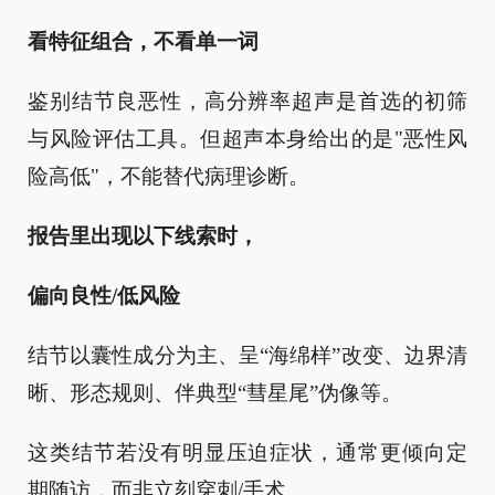
看特征组合，不看单一词
鉴别结节良恶性，高分辨率超声是首选的初筛
与风险评估工具。但超声本身给出的是"恶性风
险高低"，不能替代病理诊断。
报告里出现以下线索时，
偏向良性/低风险
结节以囊性成分为主、呈“海绵样”改变、边界清
晰、形态规则、伴典型“彗星尾”伪像等。
这类结节若没有明显压迫症状，通常更倾向定
期随访，而非立刻穿刺/手术。