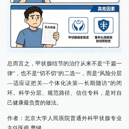
总而言之，甲状腺结节的治疗从来不是“千篇一
律”，也不是“切不切”的二选一，而是“风险分层
—适应证把关—个体化决策—长期随访”的闭
环。科学分层、规范路径、信任专科，是对自
己健康最负责的做法。
作者：北京大学人民医院普通外科甲状腺专业
主任医师 曹键