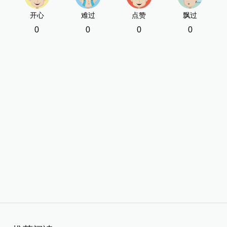
开心
难过
点赞
飘过
0
0
0
0