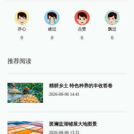
开心
难过
点赞
飘过
0
0
0
0
推荐阅读
精耕乡土 特色种养的丰收答卷
2026-08-06 14:41
斑斓盐湖铺展大地图景
2026-08-06 13:31