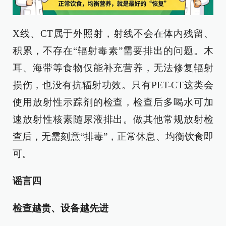
X线、CT属于外照射，射线不会在体内残留、
积累，不存在“辐射毒素”需要排出的问题。木
耳、海带等食物仅能补充营养，无法修复辐射
损伤，也没有抗辐射功效。只有PET-CT这类会
使用放射性示踪剂的检查，检查后多喝水可加
速放射性核素随尿液排出。做其他常规放射检
查后，无需刻意“排毒”，正常休息、均衡饮食即
可。
谣言四
检查越贵、设备越先进