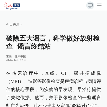
今日关注
>
破除五大谣言，科学做好放射检
查 | 谣言终结站
来源：
健康中国
2026-06-16 17:27
在临床诊疗中，X线、CT、磁共振成像
（MRI）、造影等影像检查是疾病诊断与病情评
估的核心手段，为疾病的早发现、早治疗提供
了关键依据。然而，关于影像检查的一些谣言
却广为流传，让不少患者及家属“谈辐射色变”，