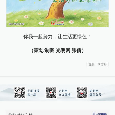
你我一起努力，让生活更绿色！
（策划/制图 光明网 张倩）
[
责编：李方舟
]