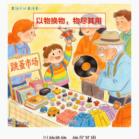
以物换物，物尽其用