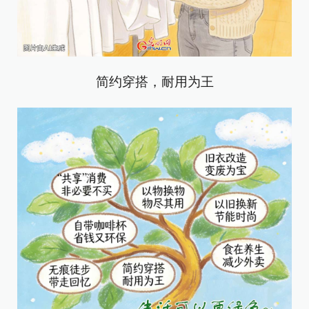
简约穿搭，耐用为王