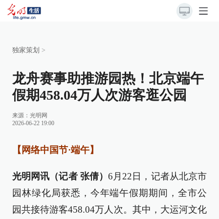
独家策划
>
龙舟赛事助推游园热！北京端午
假期458.04万人次游客逛公园
来源：
光明网
2026-06-22 19:00
【网络中国节·端午】
光明网讯（记者 张倩）
6月22日，记者从北京市
园林绿化局获悉，今年端午假期期间，全市公
园共接待游客458.04万人次。其中，大运河文化