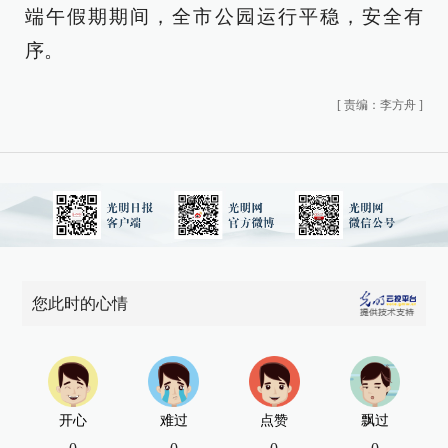
端午假期期间，全市公园运行平稳，安全有
序。
[
责编：李方舟
]
您此时的心情
开心
难过
点赞
飘过