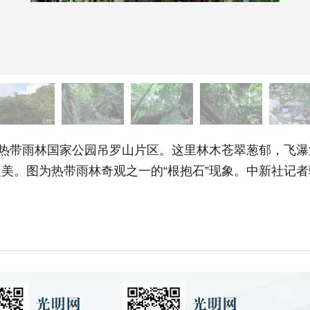
热带雨林国家公园吊罗山片区。这里林木苍翠葱郁，飞瀑
美。图为热带雨林奇观之一的“根抱石”现象。中新社记者