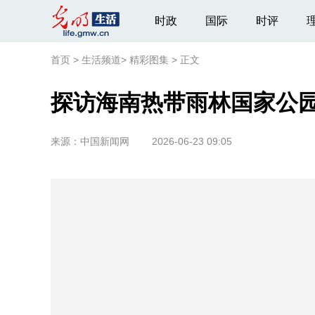
时政
国际
时评
首页
>
生活频道
>
精彩图集
>
正文
探访海南热带雨林国家公
来源：
中国新闻网
2026-06-23 09:05