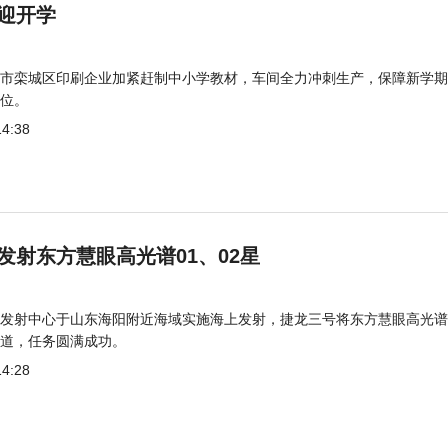
迎开学
市栾城区印刷企业加紧赶制中小学教材，车间全力冲刺生产，保障新学期
位。
14:38
发射东方慧眼高光谱01、02星
发射中心于山东海阳附近海域实施海上发射，捷龙三号将东方慧眼高光谱
道，任务圆满成功。
14:28