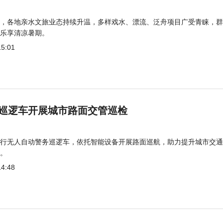
，各地亲水文旅业态持续升温，多样戏水、漂流、泛舟项目广受青睐，群
乐享清凉暑期。
15:01
巡逻车开展城市路面交管巡检
行无人自动警务巡逻车，依托智能设备开展路面巡航，助力提升城市交通
。
14:48