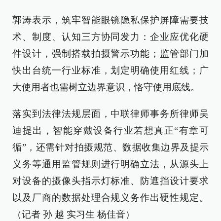
郭涛表示，筑牢智能眼镜隐私保护屏障需要技
术、制度、认知三方协同发力：企业应优化硬
件设计，强制搭载拍摄警示功能；监管部门加
快出台统一行业标准，划定明确使用红线；广
大使用者也需树立边界意识，恪守使用底线。
落实到法律法规层面，中联律师事务所律师吴
迪提出，智能穿戴设备行业若想真正“有章可
循”，还需针对拍摄规范、数据收集边界及提示
义务等通用监管规则进行明确立法，从源头上
对设备的摄像头指示灯标准、防遮挡设计要求
以及厂商的数据处理合规义务作出硬性规定。
（记者 孙 越 实习生 杨佳音）