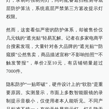
灯，录制时强制亮灯，同时配备遮挡检测等底
层防护算法，系统底层严禁第三方篡改提示灯
权限。
然而，这套看似严密的防护体系，却被售价仅
几元钱的“遮光贴”轻易瓦解。记者在多家电商平
台搜索发现，大量针对各大品牌的“遮光贴”“防
窥膜”公然售卖，商品描述宣称“不影响拍照”“不
触发警报”，单价2至10元，有店铺销量超过
7000件。
隐私防护“一贴即破”，硬件设计上的“软肋”是重
要原因。实测显示，市面上多数智能眼镜的录
制提示音极小，仅使用者本人能听见。不同产