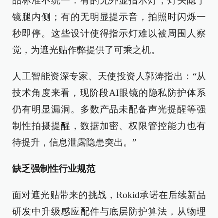
品标准不统一：有的无外显指示灯，灯头隐于
镜腿内侧；有的无明显提示音，拍照时闪烁一
秒即停。这些设计使得指示灯难以被周围人察
觉，为遮光贴作弊提供了可乘之机。
人工智能资深专家、天使投资人郭涛指出：“从
技术角度来看，现阶段AI眼镜的隐私防护体系
仍有明显漏洞。多数产品未配备声光提醒等强
制性拍摄提醒，数据加密、权限管控能力也有
待提升，信息泄露隐患突出。”
缺乏强制性行业规范
面对遮光贴带来的挑战，Rokid承诺在后续新品
研发中升级感应配件与底层防护算法，从物理