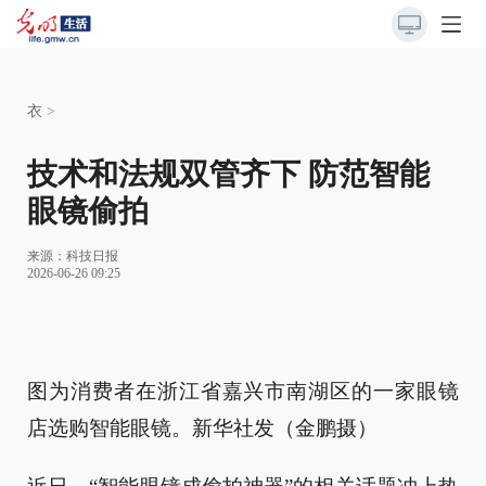
衣
>
技术和法规双管齐下 防范智能
眼镜偷拍
来源：
科技日报
2026-06-26 09:25
图为消费者在浙江省嘉兴市南湖区的一家眼镜
店选购智能眼镜。新华社发（金鹏摄）