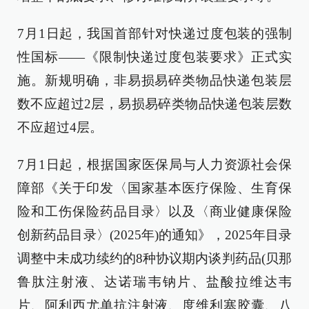
7月1日起，我国首部针对快递过度包装的强制
性国标——《限制快递过度包装要求》正式实
施。新规明确，非易损易碎类物品快递包装层
数不应超过2层，易损易碎类物品快递包装层数
不应超过4层。
7月1日起，根据国家医保局与人力资源社会保
障部《关于印发〈国家基本医疗保险、生育保
险和工伤保险药品目录〉以及〈商业健康保险
创新药品目录〉(2025年)的通知》，2025年目录
调整中未成功续约的8种协议期内谈判药品(贝那
鲁肽注射液、达诺瑞韦钠片、盐酸拉维达韦
片、阿利西尤单抗注射液、度维利塞胶囊、八