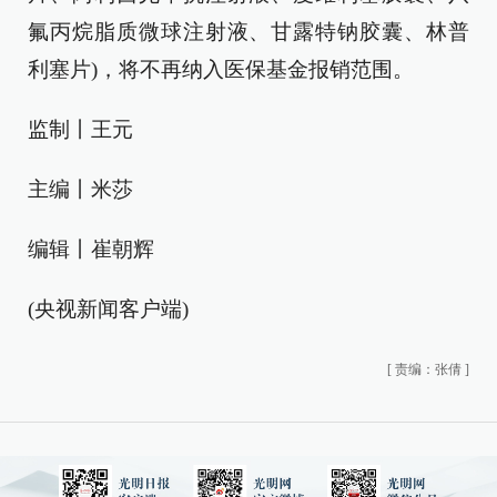
氟丙烷脂质微球注射液、甘露特钠胶囊、林普
利塞片)，将不再纳入医保基金报销范围。
监制丨王元
主编丨米莎
编辑丨崔朝辉
(央视新闻客户端)
[
责编：张倩
]