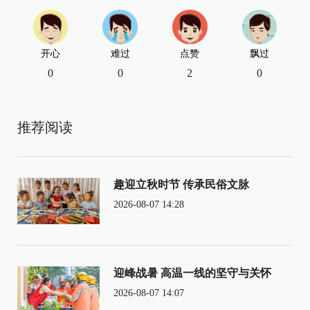
开心
难过
点赞
飘过
0
0
2
0
推荐阅读
趣迎立秋时节 传承民俗文脉
2026-08-07 14:28
迎峰战暑 高温一线的坚守与关怀
2026-08-07 14:07