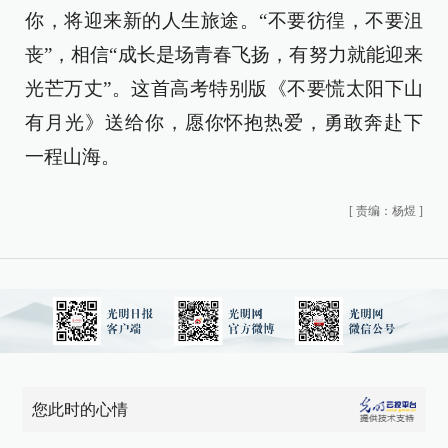
你，将迎来新的人生旅途。“不要彷徨，不要沮
丧”，相信“成长是场青春飞扬，有努力就能迎来
光芒万丈”。这首高考特别版《不要慌太阳下山
有月光》送给你，愿你怀抱热爱，勇敢奔赴下
一程山海。
[
责编：杨煜
]
您此时的心情