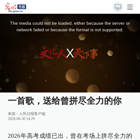
This
is
a
The media could not be loaded, either because the server or
modal
window.
network failed or because the format is not supported.
一首歌，送给曾拼尽全力的你
来源：
人民日报客户端
2026-06-30 14:29
2026年高考成绩已出，曾在考场上拼尽全力的