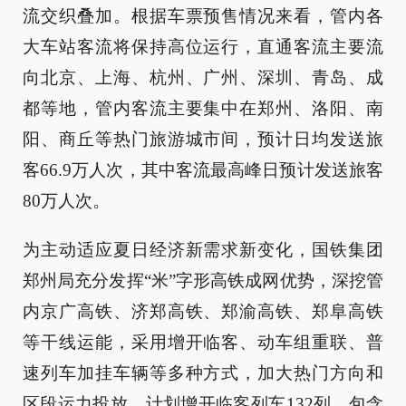
流交织叠加。根据车票预售情况来看，管内各
大车站客流将保持高位运行，直通客流主要流
向北京、上海、杭州、广州、深圳、青岛、成
都等地，管内客流主要集中在郑州、洛阳、南
阳、商丘等热门旅游城市间，预计日均发送旅
客66.9万人次，其中客流最高峰日预计发送旅客
80万人次。
为主动适应夏日经济新需求新变化，国铁集团
郑州局充分发挥“米”字形高铁成网优势，深挖管
内京广高铁、济郑高铁、郑渝高铁、郑阜高铁
等干线运能，采用增开临客、动车组重联、普
速列车加挂车辆等多种方式，加大热门方向和
区段运力投放，计划增开临客列车132列，包含