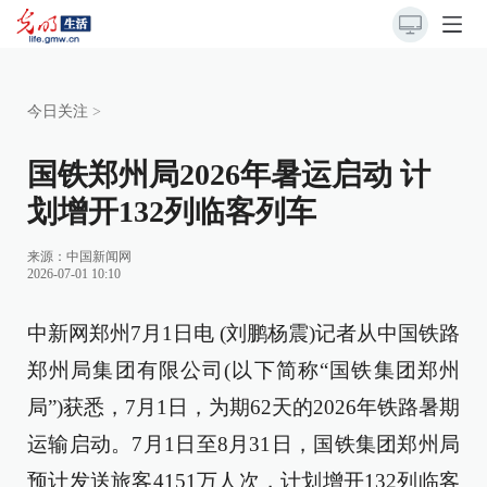
今日关注
>
国铁郑州局2026年暑运启动 计
划增开132列临客列车
来源：
中国新闻网
2026-07-01 10:10
中新网郑州7月1日电 (刘鹏杨震)记者从中国铁路
郑州局集团有限公司(以下简称“国铁集团郑州
局”)获悉，7月1日，为期62天的2026年铁路暑期
运输启动。7月1日至8月31日，国铁集团郑州局
预计发送旅客4151万人次，计划增开132列临客