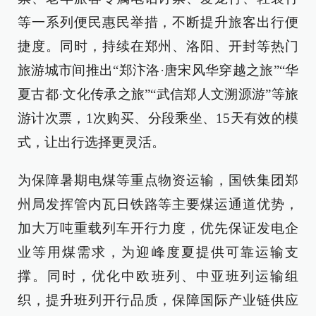
等一系列便民惠民举措，不断提升旅客出行便
捷度。同时，持续在郑州、洛阳、开封等热门
旅游城市间推出“郑汴洛·唐宋风华穿越之旅”“华
夏古都·文化传承之旅”“武信郑人文溯源游”等旅
游计次票，1次购买、分段乘坐、15天有效的模
式，让出行选择更灵活。
为保障暑期电煤等重点物资运输，国铁集团郑
州局发挥管内瓦日铁路等主要煤运通道优势，
加大万吨重载列车开行力度，优先保证发电企
业等用煤需求，为迎峰度夏提供可靠运输支
撑。同时，优化中欧班列、中亚班列运输组
织，提升班列开行品质，保障国际产业链供应