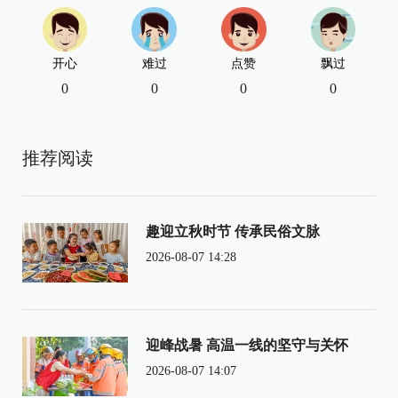
开心
难过
点赞
飘过
0
0
0
0
推荐阅读
趣迎立秋时节 传承民俗文脉
2026-08-07 14:28
迎峰战暑 高温一线的坚守与关怀
2026-08-07 14:07