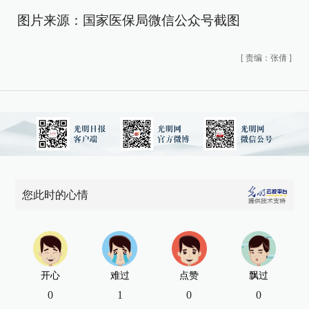
图片来源：国家医保局微信公众号截图
[
责编：张倩
]
您此时的心情
开心
难过
点赞
飘过
0
1
0
0