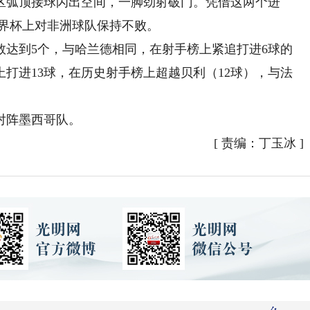
禁区弧顶接球闪出空间，一脚劲射破门。凭借这两个进
世界杯上对非洲球队保持不败。
到5个，与哈兰德相同，在射手榜上紧追打进6球的
打进13球，在历史射手榜上超越贝利（12球），与法
对阵墨西哥队。
[
责编：丁玉冰
]