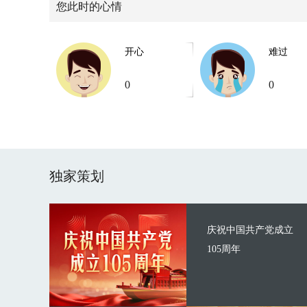
您此时的心情
开心
难过
0
0
独家策划
庆祝中国共产党成立
105周年