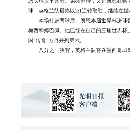
恩头球扳平比分。第86分钟，又是凯恩在
球，英格兰队最终以2:1逆转取胜，继续在
本场打进两球后，凯恩本届世界杯进球数达
梅西和姆巴佩。他已经在自己的三届世界杯上
国“传奇”方丹并列第六。
八分之一决赛，英格兰队将在墨西哥城