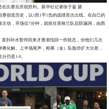
凯恩在比赛后庆祝胜利。新华社记者徐子鉴 摄
赛创造历史，以1胜1平1负的战绩首次出线。在自己的
极主动，开场仅7分钟，就抓住英格兰队后防漏洞，由西
，直到补水暂停回来才逐渐找回一些状态，但他们几次
神勇化解。上半场尾声，刚果（金）队险些扩大分差，
分仍是1:0。