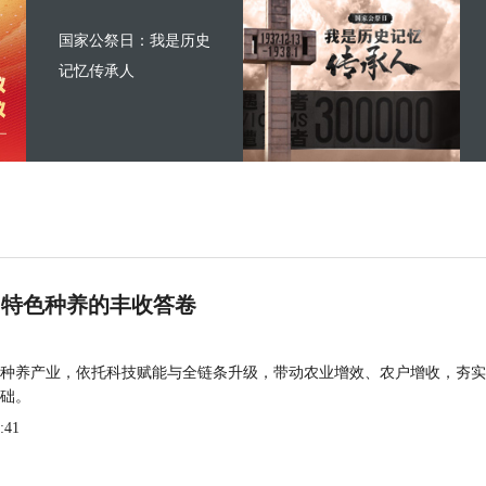
国家公祭日：我是历史
记忆传承人
 特色种养的丰收答卷
种养产业，依托科技赋能与全链条升级，带动农业增效、农户增收，夯实
础。
:41