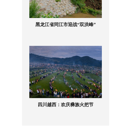
黑龙江省同江市迎战“双洪峰”
四川越西：欢庆彝族火把节