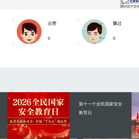
点赞
飘过
0
0
第十一个全民国家安全
教育日