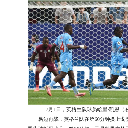
7月1日，英格兰队球员哈里·凯恩（
易边再战，英格兰队在第60分钟换上戈登