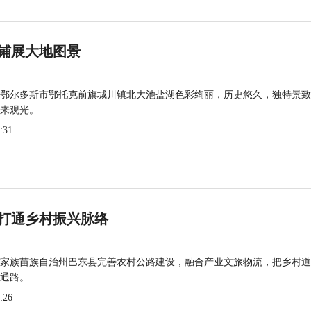
铺展大地图景
鄂尔多斯市鄂托克前旗城川镇北大池盐湖色彩绚丽，历史悠久，独特景致
来观光。
:31
打通乡村振兴脉络
家族苗族自治州巴东县完善农村公路建设，融合产业文旅物流，把乡村道
通路。
:26