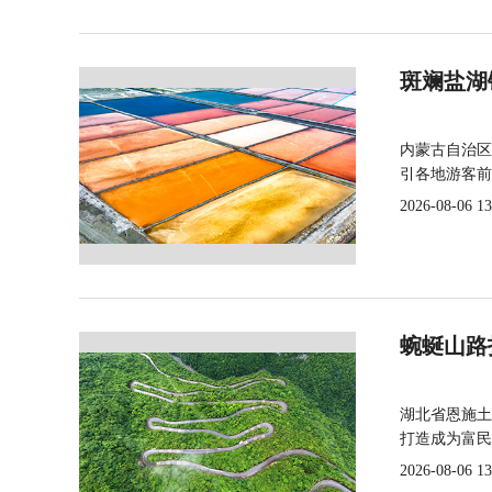
斑斓盐湖
内蒙古自治区
引各地游客前
2026-08-06 13
蜿蜒山路
湖北省恩施土
打造成为富民
2026-08-06 13