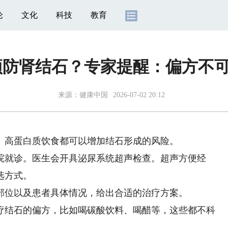
论
文化
科技
教育
防肾结石？专家提醒：偏方不可信
来源：
健康中国
2026-07-02 20:12
高蛋白质饮食都可以增加结石形成的风险。
就诊。医生会开具泌尿系统超声检查。超声方便经
选方式。
位以及患者具体情况，给出合适的治疗方案。
结石的偏方，比如喝碳酸饮料、喝醋等，这些都不科