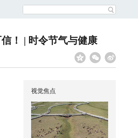
！ | 时令节气与健康
视觉焦点