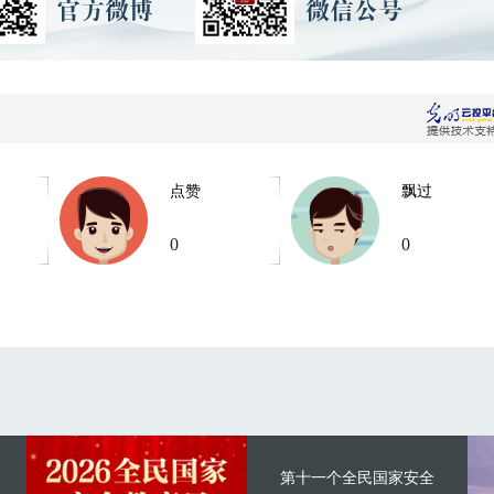
点赞
飘过
0
0
第十一个全民国家安全