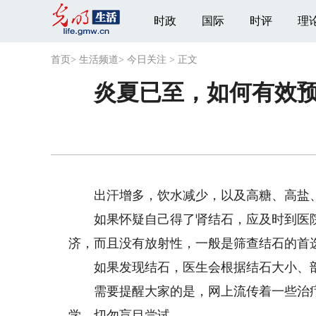
时政
国际
时评
理
首页
>
生活频道
>
今日关注
>
正文
炎夏已至，如何有效预
出汗增多，饮水减少，以及高糖、高盐、
如果怀疑自己得了肾结石，应及时到医院
济，而且没有放射性，一般是筛查结石的首
如果发现结石，医生会根据结石大小、部
需要提醒大家的是，网上流传着一些治疗
学，切勿盲目尝试。