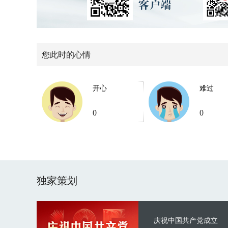
您此时的心情
开心
难过
0
0
独家策划
庆祝中国共产党成立