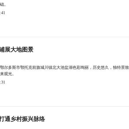
础。
:41
铺展大地图景
鄂尔多斯市鄂托克前旗城川镇北大池盐湖色彩绚丽，历史悠久，独特景致
来观光。
:31
打通乡村振兴脉络