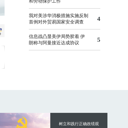
和劳动保护工作
我对美涉华消极措施实施反制
4
首例对外贸易国家安全调查
信息战凸显美伊局势胶着
伊
5
朗称与阿曼接近达成协议
树立和践行正确政绩观