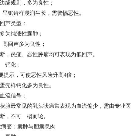
边缘规则，多为良性；
、呈锯齿样浸润生长，需警惕恶性。
回声类型：
多为纯液性囊肿；
、高回声多为良性；
断，炎症、恶性肿瘤均可表现为低回声。
钙化：
要提示，可使恶性风险升高4倍；
蛋壳样钙化多为良性。
血流信号：
状腺最常见的乳头状癌常表现为血流偏少，需由专业医
断，不可一概而论。
性病变：囊肿与胆囊息肉