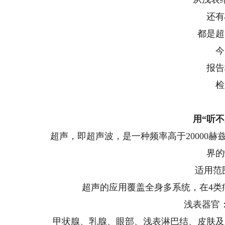
还有
都是超
今
报告
检
用“听
超声，即超声波，是一种频率高于20000
界的
适用范
超声的应用覆盖全身多系统，在4类
浅表器官
甲状腺、乳腺、眼部、浅表淋巴结、皮肤及