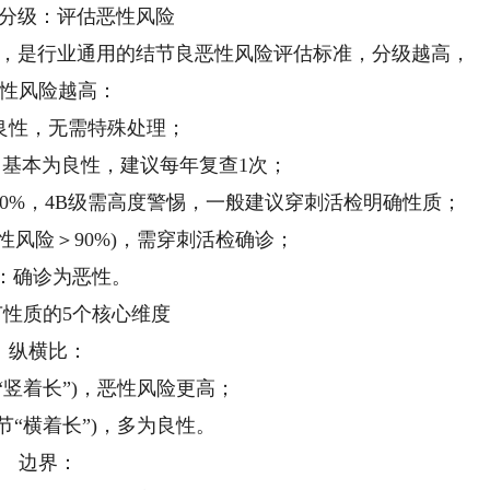
ADS分级：评估恶性风险
系统，是行业通用的结节良恶性风险评估标准，分级越高，
性风险越高：
：良性，无需特殊处理；
，基本为良性，建议每年复查1次；
%～90%，4B级需高度警惕，一般建议穿刺活检明确性质；
性风险＞90%)，需穿刺活检确诊；
级：确诊为恶性。
节性质的5个核心维度
纵横比：
“竖着长”)，恶性风险更高；
节“横着长”)，多为良性。
边界：