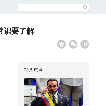
常识要了解
视觉焦点