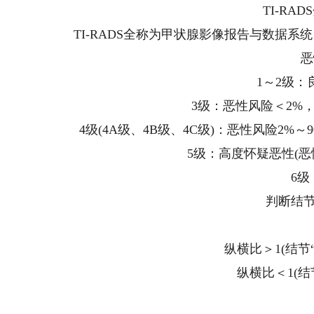
TI-R
TI-RADS全称为甲状腺影像报告与数据
恶
1～2级
3级：恶性风险＜2%
4级(4A级、4B级、4C级)：恶性风险2
5级：高度怀疑恶性(恶
6
判断结
纵横比＞1(结节
纵横比＜1(结