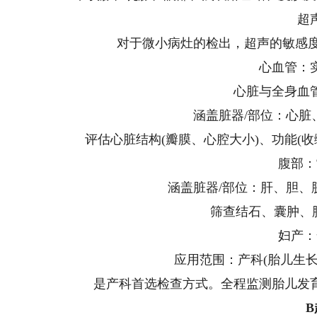
超
对于微小病灶的检出，超声的敏感度
心血管：
心脏与全身血
涵盖脏器/部位：心
评估心脏结构(瓣膜、心腔大小)、功能(收
腹部：
涵盖脏器/部位：肝、胆
筛查结石、囊肿、
妇产：
应用范围：产科(胎儿生长
是产科首选检查方式。全程监测胎儿发