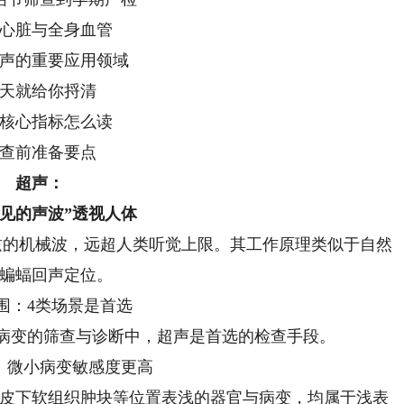
心脏与全身血管
声的重要应用领域
天就给你捋清
核心指标怎么读
查前准备要点
超声：
不见的声波”透视人体
赫兹的机械波，远超人类听觉上限。其工作原理类似于自然
蝙蝠回声定位。
围：4类场景是首选
病变的筛查与诊断中，超声是首选的检查手段。
：微小病变敏感度更高
皮下软组织肿块等位置表浅的器官与病变，均属于浅表