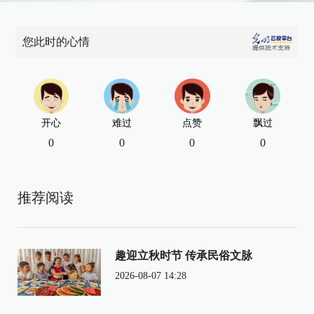
您此时的心情
开心
难过
点赞
飘过
0
0
0
0
推荐阅读
趣迎立秋时节 传承民俗文脉
2026-08-07 14:28