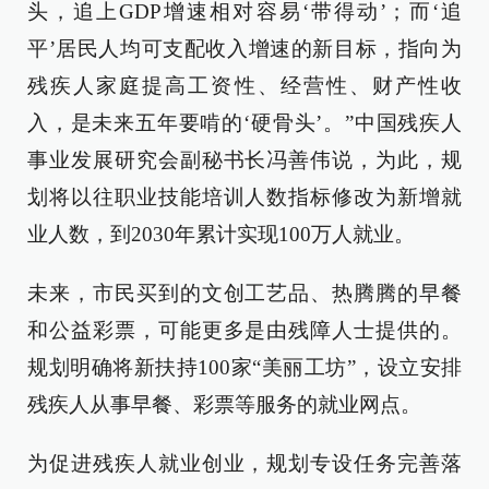
头，追上GDP增速相对容易‘带得动’；而‘追
平’居民人均可支配收入增速的新目标，指向为
残疾人家庭提高工资性、经营性、财产性收
入，是未来五年要啃的‘硬骨头’。”中国残疾人
事业发展研究会副秘书长冯善伟说，为此，规
划将以往职业技能培训人数指标修改为新增就
业人数，到2030年累计实现100万人就业。
未来，市民买到的文创工艺品、热腾腾的早餐
和公益彩票，可能更多是由残障人士提供的。
规划明确将新扶持100家“美丽工坊”，设立安排
残疾人从事早餐、彩票等服务的就业网点。
为促进残疾人就业创业，规划专设任务完善落