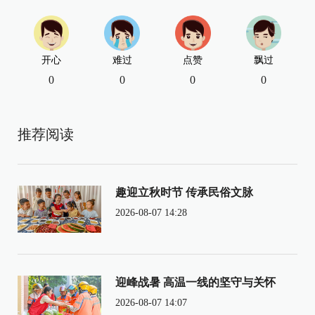
开心
难过
点赞
飘过
0
0
0
0
推荐阅读
趣迎立秋时节 传承民俗文脉
2026-08-07 14:28
迎峰战暑 高温一线的坚守与关怀
2026-08-07 14:07