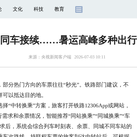
论
文化
科技
教育
同车接续……暑运高峰多种出行
来源：央视新闻客户端
2026-07-03 10:11
分热门方向的车票往往“秒光”。铁路部门建议，不
样可以抵达目的地。
中转换乘”方案，旅客打开铁路12306App或网站，
需求和余票情况，智能推荐“同站换乘”“同城换乘”“车
需求后，系统会综合列车时刻表、余票、同城不同车站的
乘车次路线。持联程车票的旅客到达中转站后，可根据