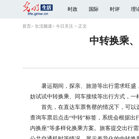
时政
国际
时评
理
首页
>
生活频道
>
今日关注
>
正文
中转换乘、
暑运期间，探亲、旅游等出行需求旺盛，部
妨试试中转换乘、同车接续等出行方式，一
首先，在直达车票售罄的情况下，可以选择“
查询车票后点击“中转”标签，系统会根据出行
内换座”等多样化换乘方案。旅客提交出行
公共交通耗时等情况，展示差异化的中转换