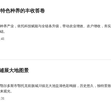
 特色种养的丰收答卷
种养产业，依托科技赋能与全链条升级，带动农业增效、农户增收，夯实
础。
:41
铺展大地图景
鄂尔多斯市鄂托克前旗城川镇北大池盐湖色彩绚丽，历史悠久，独特景致
来观光。
:31