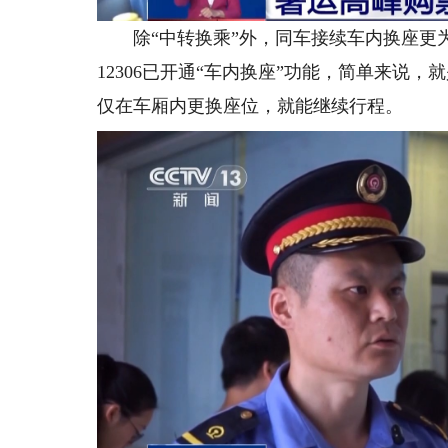
除“中转换乘”外，同车接续车内换座更为
12306已开通“车内换座”功能，简单来说
仅在车厢内更换座位，就能继续行程。