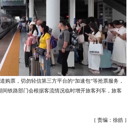
道购票，切勿轻信第三方平台的“加速包”等抢票服务，
期间铁路部门会根据客流情况临时增开旅客列车，旅客
[
责编：徐皓
]