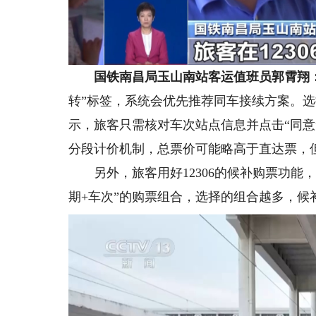
国铁南昌局玉山南站客运值班员郭霄翔
转”标签，系统会优先推荐同车接续方案。选
示，旅客只需核对车次站点信息并点击“同
分段计价机制，总票价可能略高于直达票，
另外，旅客用好12306的候补购票功能，
期+车次”的购票组合，选择的组合越多，候