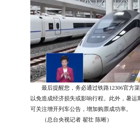
最后提醒您，务必通过铁路12306官方渠
以免造成经济损失或影响行程。此外，暑运
可关注增开列车公告，增加购票成功率。
（总台央视记者 翟壮 陈晰）