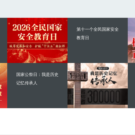
第十一个全民国家安全
教育日
国家公祭日：我是历史
记忆传承人