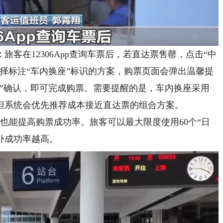
：
旅客在12306App查询车票后，若直达票售罄，点击“中
择标注“车内换座”标识的方案，购票页面会弹出温馨提
意”确认，即可完成购票。需要提醒的是，车内换座采用
但系统会优先推荐成本接近直达票的组合方案。
也能提高购票成功率。旅客可以最大限度使用60个“日
补成功率越高。