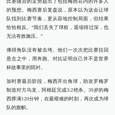
比赛随后的走势超出了包括梅西在内的许多人
的预想。梅西赛后复盘说，原本以为这会让球
队找到比赛节奏，更从容地控制局面，但结果
恰恰相反。“我们丢失了球权，退缩得过深，也
无法有效施压。”
佛得角队没有被击垮。他们一次次把比赛拉回
悬念之中，用奔跑、对抗证明自己并不是世界
杯故事里的陪衬。
加时赛最后阶段，梅西开出角球，助攻罗梅罗
制造对方乌龙，阿根廷完成3:2绝杀。39岁的梅
西撑满120分钟，在最艰难的时刻，再次成为球
队的旗帜。