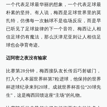
一个代表足球最华丽的想象，一个代表足球最
朴素的坚持。有人说，梅西是足球世界里的莫
扎特，仿佛每一次触球不是临场反应，而是早
已听见了足球旋律的下一个音符。梅西让人相
信足球仍有魔法，那么沃津尼亚则让人相信足
球也会孕育奇迹。
迈阿密之夜没有输家
比赛第28分钟，梅西接队友长传后巧射破门，
打入个人本届世界杯第7粒进球，他保持的世界
杯进球纪录来到20球。成就世界杯首位“20球先
生”，这是梅西回馈这座“主场”的礼物。