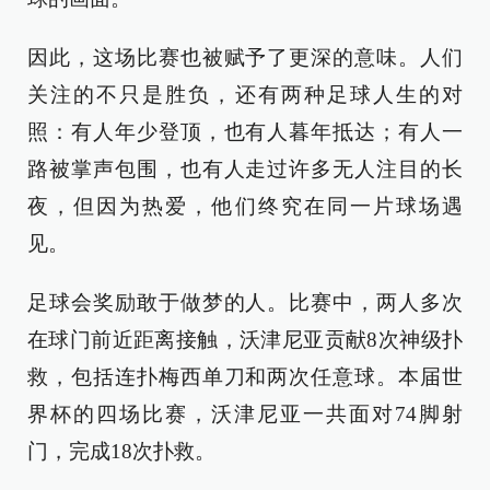
因此，这场比赛也被赋予了更深的意味。人们
关注的不只是胜负，还有两种足球人生的对
照：有人年少登顶，也有人暮年抵达；有人一
路被掌声包围，也有人走过许多无人注目的长
夜，但因为热爱，他们终究在同一片球场遇
见。
足球会奖励敢于做梦的人。比赛中，两人多次
在球门前近距离接触，沃津尼亚贡献8次神级扑
救，包括连扑梅西单刀和两次任意球。本届世
界杯的四场比赛，沃津尼亚一共面对74脚射
门，完成18次扑救。