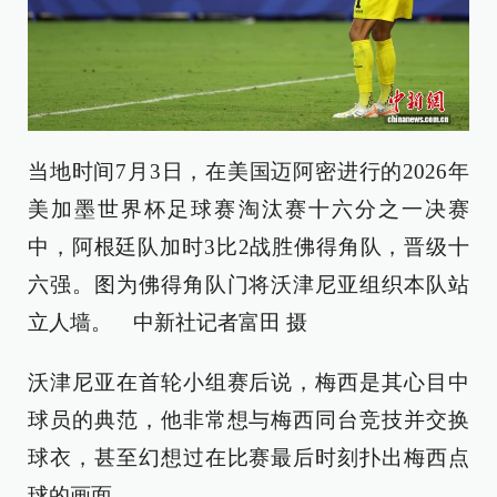
当地时间7月3日，在美国迈阿密进行的2026年
美加墨世界杯足球赛淘汰赛十六分之一决赛
中，阿根廷队加时3比2战胜佛得角队，晋级十
六强。图为佛得角队门将沃津尼亚组织本队站
立人墙。 中新社记者富田 摄
沃津尼亚在首轮小组赛后说，梅西是其心目中
球员的典范，他非常想与梅西同台竞技并交换
球衣，甚至幻想过在比赛最后时刻扑出梅西点
球的画面。