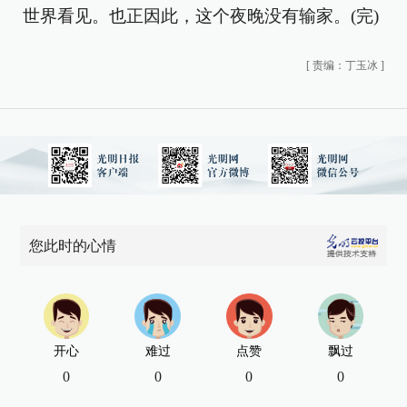
世界看见。也正因此，这个夜晚没有输家。(完)
[
责编：丁玉冰
]
您此时的心情
开心
难过
点赞
飘过
0
0
0
0