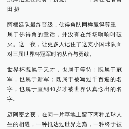
田 摄
阿根廷队最终晋级，佛得角队同样赢得尊重。
属于佛得角的童话，并没有在终场哨响时破
灭。这一夜，让更多人记住了这支小国球队面
对三届世界杯冠军时的从容与勇敢。
世界杯既属于天才，也属于等待；既属于冠
军，也属于新军；既属于被写过千百遍的名
字，也属于直到40岁才被世界认真念出的名
字。
迈阿密之夜，在同一片草地上留下两种足球人
生的相遇，一种抵达过世界之巅，一种终于被