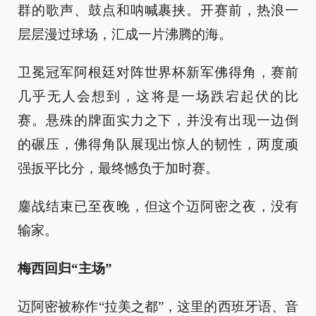
群的歌声、鼓点和呐喊裹挟。开赛前，热浪一
层层漫过球场，汇成一片沸腾的海。
卫冕冠军阿根廷对阵世界杯新军佛得角，赛前
几乎无人会想到，这将是一场跌宕起伏的比
赛。悬殊的牌面实力之下，并没有出现一边倒
的碾压，佛得角队展现出惊人的韧性，两度顽
强扳平比分，最终憾负于加时赛。
鏖战结束已至夜晚，但这个迈阿密之夜，没有
输家。
梅西回归“主场”
迈阿密被称作“拉美之都”，这里的西班牙语、音