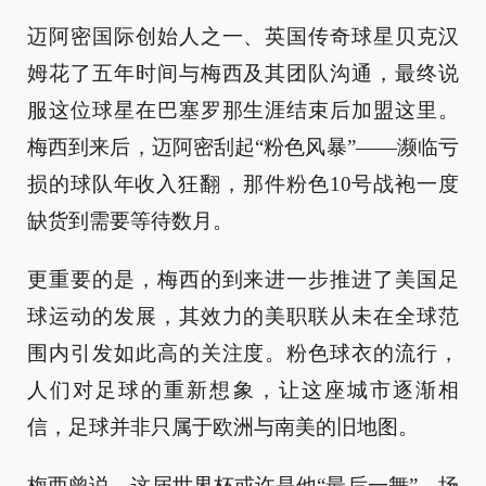
迈阿密国际创始人之一、英国传奇球星贝克汉
姆花了五年时间与梅西及其团队沟通，最终说
服这位球星在巴塞罗那生涯结束后加盟这里。
梅西到来后，迈阿密刮起“粉色风暴”——濒临亏
损的球队年收入狂翻，那件粉色10号战袍一度
缺货到需要等待数月。
更重要的是，梅西的到来进一步推进了美国足
球运动的发展，其效力的美职联从未在全球范
围内引发如此高的关注度。粉色球衣的流行，
人们对足球的重新想象，让这座城市逐渐相
信，足球并非只属于欧洲与南美的旧地图。
梅西曾说，这届世界杯或许是他“最后一舞”。场