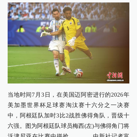
当地时间7月3日，在美国迈阿密进行的2026年
美加墨世界杯足球赛淘汰赛十六分之一决赛
中，阿根廷队加时3比2战胜佛得角队，晋级十
六强。图为阿根廷队球员梅西(左)与佛得角门将
沃津尼亚在比赛中拼抢。 中新社记者富