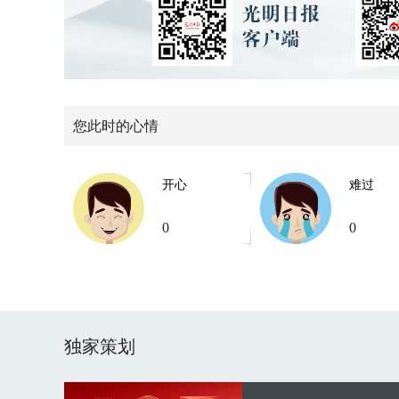
您此时的心情
开心
难过
0
0
独家策划