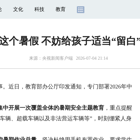
论
文化
科技
教育
这个暑假 不妨给孩子适当“留白
来源：央视新闻客户端
2026-07-04 21:14
近日，教育部办公厅印发通知，专门部署2026年中
集中开展一次覆盖全体的暑期安全主题教育
，重点提醒
客车辆、超载车辆以及非法营运车辆等”，时刻绷紧人身
控暑期作业总量
，坚决杜绝用手机布置作业、要求学生