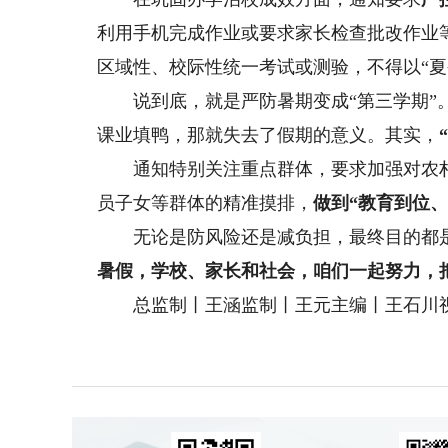
利用手机完成作业或要求家长检查批改作业
区域性、校际性统一考试或测验，不得以“夏
说到底，就是严防暑期变成“第三学期”。
课业填鸭，那就失去了假期的意义。其实，
通知特别关注重点群体，要求加强对农村
员子女等群体的精准摸排，
做到“教育到位
无论是防风险还是减负担，最终目的都是
暑假，学校、家长和社会，咱们一起努力，
总监制丨王涵监制丨王元主编丨王石川视