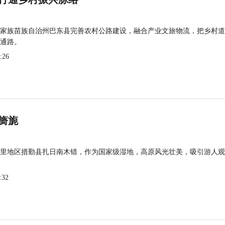
家族苗族自治州巴东县完善农村公路建设，融合产业文旅物流，把乡村道
通路。
:26
旖旎
里地区措勤县扎日南木错，作为国家级湿地，高原风光壮美，吸引游人观
:32