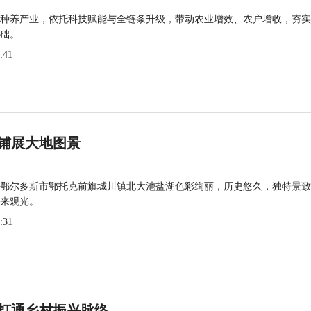
种养产业，依托科技赋能与全链条升级，带动农业增效、农户增收，夯实
础。
:41
铺展大地图景
鄂尔多斯市鄂托克前旗城川镇北大池盐湖色彩绚丽，历史悠久，独特景致
来观光。
:31
打通乡村振兴脉络