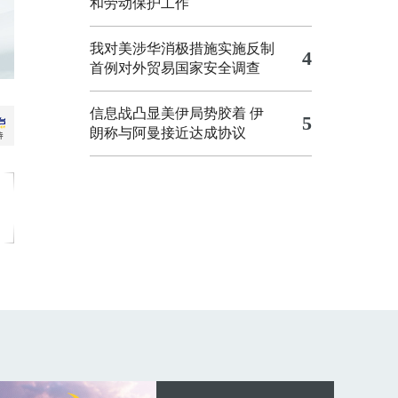
和劳动保护工作
我对美涉华消极措施实施反制
4
首例对外贸易国家安全调查
信息战凸显美伊局势胶着
伊
5
朗称与阿曼接近达成协议