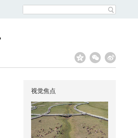
”
视觉焦点