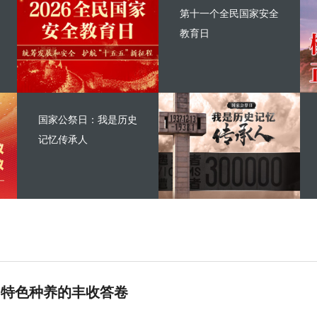
第十一个全民国家安全
教育日
国家公祭日：我是历史
记忆传承人
 特色种养的丰收答卷