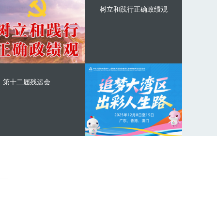
树立和践行正确政绩观
第十二届残运会