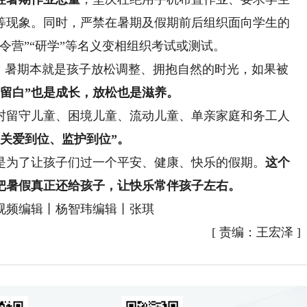
等现象。同时，严禁在暑期及假期前后组织面向学生的
令营”“研学”等名义变相组织考试或测试。
暑期本就是孩子放松调整、拥抱自然的时光，如果被
“留白”也是成长，放松也是滋养。
留守儿童、困境儿童、流动儿童、单亲家庭和务工人
、关爱到位、监护到位”。
为了让孩子们过一个平安、健康、快乐的假期。
这个
把暑假真正还给孩子，让快乐常伴孩子左右。
频编辑丨杨智玮编辑丨张琪
[
责编：王宏泽
]