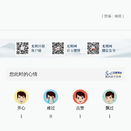
[
责编：杨煜
]
您此时的心情
开心
难过
点赞
飘过
1
0
1
1