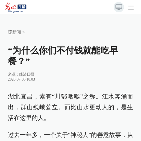
暖新闻
>
“为什么你们不付钱就能吃早
餐？”
来源：
经济日报
2026-07-05 10:03
湖北宜昌，素有“川鄂咽喉”之称。江水奔涌而
出，群山巍峨耸立。而比山水更动人的，是生
活在这里的人。
过去一年多，一个关于“神秘人”的善意故事，从