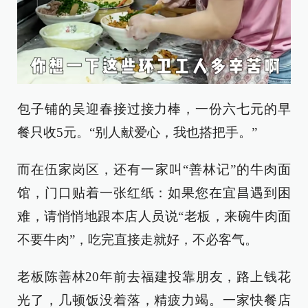
包子铺的吴迎春接过接力棒，一份六七元的早
餐只收5元。“别人献爱心，我也搭把手。”
而在伍家岗区，还有一家叫“善林记”的牛肉面
馆，门口贴着一张红纸：如果您在宜昌遇到困
难，请悄悄地跟本店人员说“老板，来碗牛肉面
不要牛肉”，吃完直接走就好，不必客气。
老板陈善林20年前去福建投靠朋友，路上钱花
光了，几顿饭没着落，精疲力竭。一家快餐店