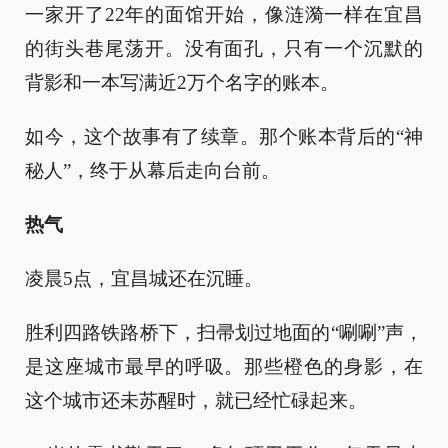
一家开了22年的面馆开始，像涟漪一样在宜昌
的街头巷尾荡开。没有面孔，只有一个沉默的
背影和一本写满近2万个名字的账本。
如今，这个故事有了续章。那个账本背后的“神
秘人”，终于从幕后走向台前。
热气
凌晨5点，宜昌城还在沉睡。
胜利四路铁路桥下，扫帚划过地面的“唰唰”声，
是这座城市最早的呼吸。那些橙色的身影，在
这个城市还未苏醒时，就已经忙碌起来。