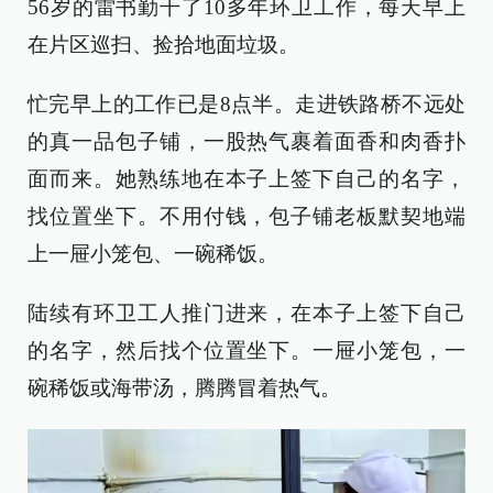
56岁的雷书勤干了10多年环卫工作，每天早上
在片区巡扫、捡拾地面垃圾。
忙完早上的工作已是8点半。走进铁路桥不远处
的真一品包子铺，一股热气裹着面香和肉香扑
面而来。她熟练地在本子上签下自己的名字，
找位置坐下。不用付钱，包子铺老板默契地端
上一屉小笼包、一碗稀饭。
陆续有环卫工人推门进来，在本子上签下自己
的名字，然后找个位置坐下。一屉小笼包，一
碗稀饭或海带汤，腾腾冒着热气。