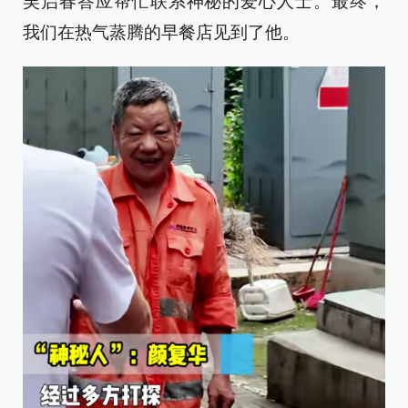
吴启春答应帮忙联系神秘的爱心人士。最终，
我们在热气蒸腾的早餐店见到了他。