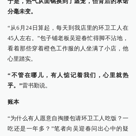
于是，热气从面锅换到了蒸笼，但背后的承诺
分毫未变。
“从6月24日算起，每天到我店里的环卫工人在
45人左右。”包子铺老板吴迎春忙得脚不沾地，
看着那些穿着橙色工作服的人坐满了小店，他
心里踏实。
“不管在哪儿，有人惦记着我们，心里就热
乎。”
雷书勤说。
账本
“为什么有人愿意自掏腰包请环卫工人吃饭？一
吃还是一年多？”笔者向吴迎春问出心中的疑