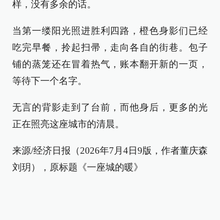
样，没有多余的话。
当第一缕阳光照进胜利四路，橙色身影们已经
吃完早餐，拎起扫帚，走向各自的街巷。包子
铺的蒸笼还在冒着热气，账本翻开新的一页，
等待下一个名字。
无言的背影走到了台前，而他身后，更多的光
正在照亮这座城市的清晨。
来源/经济日报（2026年7月4日9版，作者董庆森
刘玥），原标题《一座城的暖》