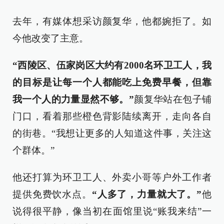
去年，有媒体想采访颜复华，他都婉拒了。如
今他改变了主意。
“西陵区、伍家岗区大约有2000名环卫工人，我
的目标是让每一个人都能吃上免费早餐，但靠
我一个人的力量显然不够。”
颜复华站在包子铺
门口，看着那些橙色背影陆续离开，走向各自
的街巷。“我想让更多的人知道这件事，关注这
个群体。”
他还打算为环卫工人、外卖小哥等户外工作者
提供免费饮水点。
“人多了，力量就大了。”
他
说得很平静，像当初在面馆里说“账我来结”一