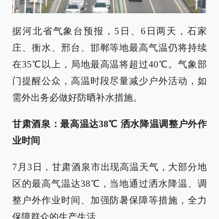
据河北省气象台预报，5日、6日两天，石家
庄、衡水、邢台、邯郸等地最高气温仍将持续
在35℃以上，局地最高温将超过40℃。气象部
门提醒公众，高温时段尽量减少户外活动，如
需外出务必做好防晒补水措施。
甘肃酒泉：最高温达38℃ 洒水降温调整户外作
业时间
7月3日，甘肃酒泉市出现高温天气，大部分地
区的最高气温达38℃，当地通过洒水降温、调
整户外作业时间、加强防暑保障等措施，全力
保障群众的生产生活。