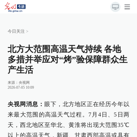
今日关注
>
北方大范围高温天气持续 各地
多措并举应对“烤”验保障群众生
产生活
来源：
央视网
2026-07-05 10:09
央视网消息：
眼下，北方地区正在经历今年以
来最大范围的高温天气过程。7月4日、5日两
天，西北地区至华北、黄淮将出现大范围35℃
以上的高温天气，新疆、甘肃西部高温或具有