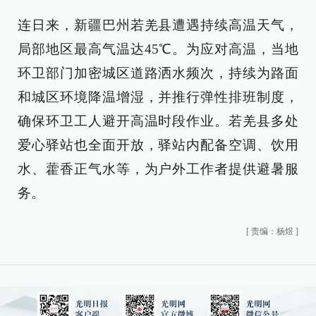
连日来，新疆巴州若羌县遭遇持续高温天气，
局部地区最高气温达45℃。为应对高温，当地
环卫部门加密城区道路洒水频次，持续为路面
和城区环境降温增湿，并推行弹性排班制度，
确保环卫工人避开高温时段作业。若羌县多处
爱心驿站也全面开放，驿站内配备空调、饮用
水、藿香正气水等，为户外工作者提供避暑服
务。
[
责编：杨煜
]