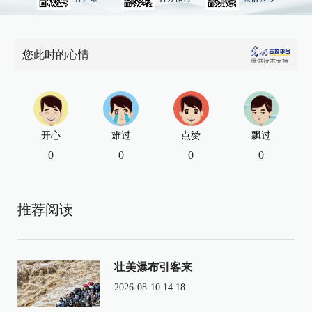
您此时的心情
开心
难过
点赞
飘过
0
0
0
0
推荐阅读
壮美瀑布引客来
2026-08-10 14:18