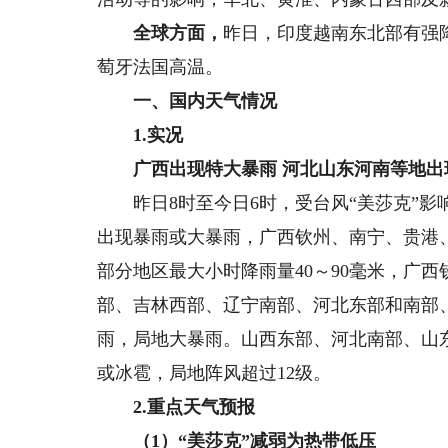
全球方面，
昨日，印度越南东北部有强
萄牙法国高温。
一、国内天气情况
1.实况
广西出现特大暴雨 河北山东河南等地出
昨日8时至今日6时，受台风“美莎克”影
出现暴雨或大暴雨，广西钦州、南宁、贵港、
部分地区最大小时降雨量40～90毫米，广西
部、吉林西部、辽宁南部、河北东部和南部
雨，局地大暴雨。山西东部、河北南部、山东
或冰雹，局地阵风超过12级。
2.重点天气预报
（1）“美莎克”减弱为热带低压