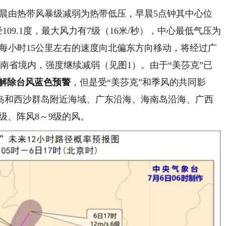
早晨由热带风暴级减弱为热带低压，早晨5点钟其中心位
109.1度，最大风力有7级（16米/秒），中心最低气压为
以每小时15公里左右的速度向北偏东方向移动，将经过广
南省境内，强度继续减弱（见图1）。由于“美莎克”已
时解除台风蓝色预警
，但是受“美莎克”和季风的共同影
岛和西沙群岛附近海域、广东沿海、海南岛沿海、广西
级、阵风8～9级的风。