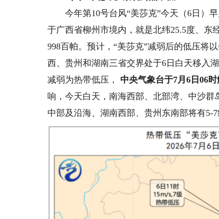
今年第10号台风“美莎克”今天（6日）
于广西省柳州市境内，就是北纬25.5度、东经
998百帕。预计，“美莎克”减弱后的低压将
西、贵州和湖南三省交界处于6日白天移入湖
减弱为热带低压，
中央气象台于7月6日06
响，今天白天，南海西部、北部湾、中沙群
中部及沿海、湖南西部、贵州东南部将有5-7