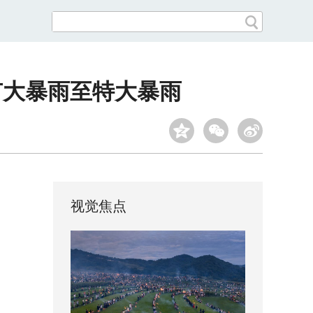
有大暴雨至特大暴雨
视觉焦点