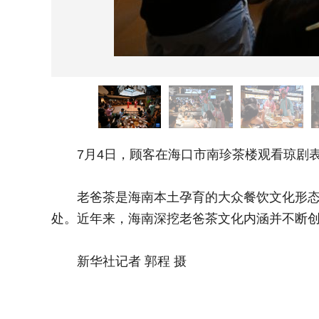
7月4日，顾客在海口市南珍茶楼观看琼剧
老爸茶是海南本土孕育的大众餐饮文化形态，
处。近年来，海南深挖老爸茶文化内涵并不断
新华社记者 郭程 摄