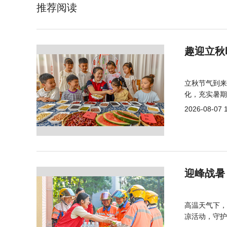
推荐阅读
趣迎立秋
立秋节气到来
化，充实暑期
2026-08-07 
迎峰战暑
高温天气下，
凉活动，守护