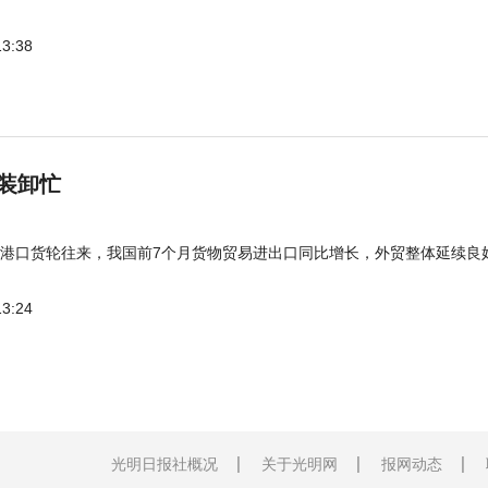
13:38
装卸忙
港口货轮往来，我国前7个月货物贸易进出口同比增长，外贸整体延续良
13:24
光明日报社概况
关于光明网
报网动态