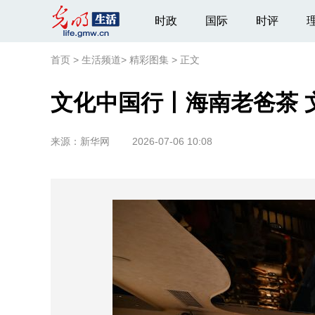
时政
国际
时评
首页
>
生活频道
>
精彩图集
>
正文
文化中国行丨海南老爸茶 
来源：
新华网
2026-07-06 10:08