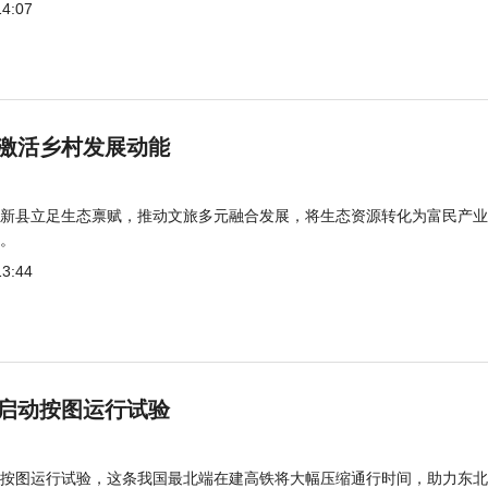
14:07
激活乡村发展动能
新县立足生态禀赋，推动文旅多元融合发展，将生态资源转化为富民产业
。
13:44
启动按图运行试验
按图运行试验，这条我国最北端在建高铁将大幅压缩通行时间，助力东北