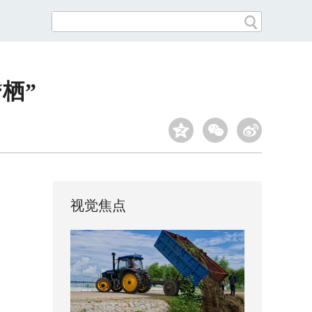
栖”
视觉焦点