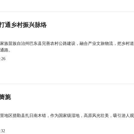
打通乡村振兴脉络
家族苗族自治州巴东县完善农村公路建设，融合产业文旅物流，把乡村道
通路。
:26
旖旎
里地区措勤县扎日南木错，作为国家级湿地，高原风光壮美，吸引游人观
:32