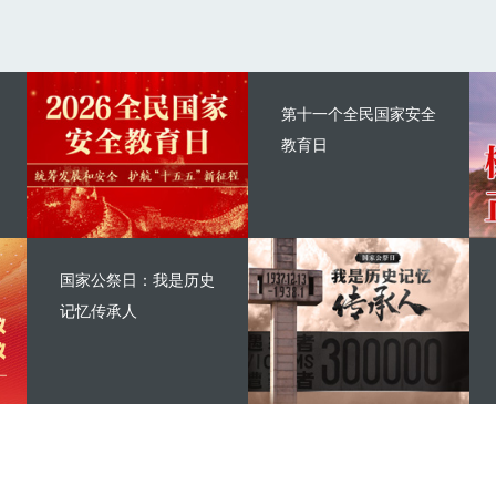
第十一个全民国家安全
教育日
国家公祭日：我是历史
记忆传承人