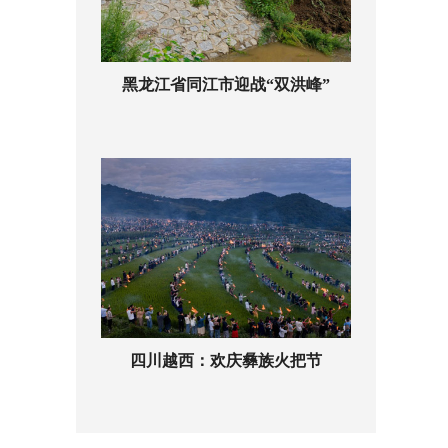
黑龙江省同江市迎战“双洪峰”
四川越西：欢庆彝族火把节