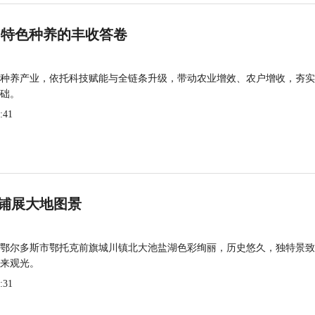
 特色种养的丰收答卷
种养产业，依托科技赋能与全链条升级，带动农业增效、农户增收，夯实
础。
:41
铺展大地图景
鄂尔多斯市鄂托克前旗城川镇北大池盐湖色彩绚丽，历史悠久，独特景致
来观光。
:31