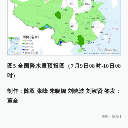
图5 全国降水量预报图（7月9日08时-10日08
时）
制作：
陈双 张峰 朱晓婉 刘晓波 刘淑贤
签发：
董全
[
责编：杨煜
]