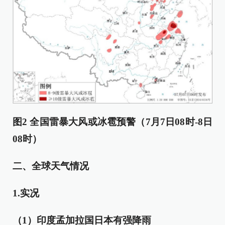
图2 全国雷暴大风或冰雹预警（
7月7日08时-8日
08时
）
二、全球天气情况
1.实况
（1）印度孟加拉国日本有强降雨