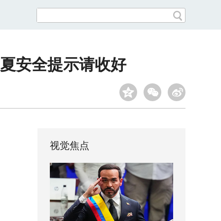
度夏安全提示请收好
视觉焦点