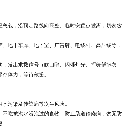
急包，沿预定路线向高处、临时安置点撤离，切勿贪
、地下车库、地下室、广告牌、电线杆、高压线等，
，发出求救信号（吹口哨、闪烁灯光、挥舞鲜艳衣
保存体力，等待救援。
水污染及传染病等次生风险。
不吃被洪水浸泡过的食物，防止肠道传染病；勿无防
侵。