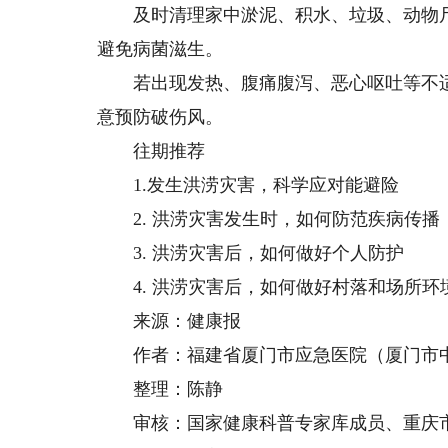
及时清理家中淤泥、积水、垃圾、动物尸
避免病菌滋生。
若出现发热、腹痛腹泻、恶心呕吐等不适
意预防破伤风。
往期推荐
1.发生洪涝灾害，科学应对能避险
2. 洪涝灾害发生时，如何防范疾病传播
3. 洪涝灾害后，如何做好个人防护
4. 洪涝灾害后，如何做好村落和场所环
来源：健康报
作者：福建省厦门市应急医院（厦门市中
整理：陈静
审核：国家健康科普专家库成员、重庆市