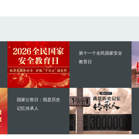
第十一个全民国家安全
教育日
国家公祭日：我是历史
记忆传承人