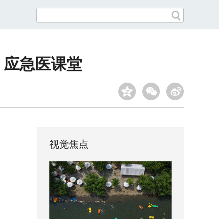
 应急医课堂
视觉焦点