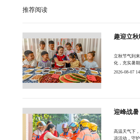
推荐阅读
趣迎立秋
立秋节气到来
化，充实暑期
2026-08-07 14
迎峰战暑
高温天气下，
凉活动，守护