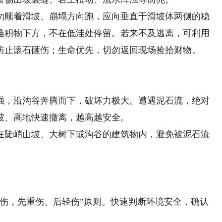
顺着滑坡、崩塌方向跑，应向垂直于滑坡体两侧的稳
堆积物下方，不在低洼处停留。若来不及逃离，可利用
防止滚石砸伤；生命优先，切勿返回现场捡拾财物。
，沿沟谷奔腾而下，破坏力极大。遭遇泥石流，绝对
坡、高地快速撤离，越高越安全。
陡峭山坡、大树下或沟谷的建筑物内，避免被泥石流
，先重伤、后轻伤”原则。快速判断环境安全，确认