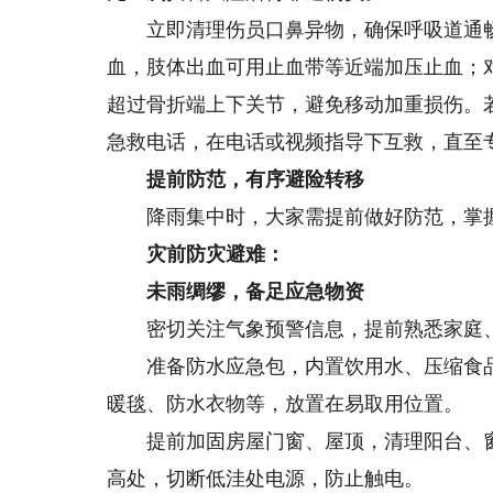
立即清理伤员口鼻异物，确保呼吸道通畅
血，肢体出血可用止血带等近端加压止血；
超过骨折端上下关节，避免移动加重损伤。若
急救电话，在电话或视频指导下互救，直至
提前防范，有序避险转移
降雨集中时，大家需提前做好防范，掌
灾前防灾避难：
未雨绸缪，备足应急物资
密切关注气象预警信息，提前熟悉家庭、
准备防水应急包，内置饮用水、压缩食品
暖毯、防水衣物等，放置在易取用位置。
提前加固房屋门窗、屋顶，清理阳台、窗
高处，切断低洼处电源，防止触电。