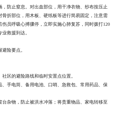
，防止窒息。对出血部位，用干净衣物、纱布按压止
对骨折部位，用木板、硬纸板等进行简易固定，注意需
伤员呼吸心搏骤停，立即实施心肺复苏，同时拨打120
专业救援到达。
握避险要点。
社区的避险路线和临时安置点位置。
、手电筒、备用电池、口哨、急救包、常用药品、保
台杂物，防止被洪水冲落；将贵重物品、家电转移至