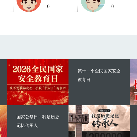
0
0
第十一个全民国家安全
教育日
国家公祭日：我是历史
记忆传承人