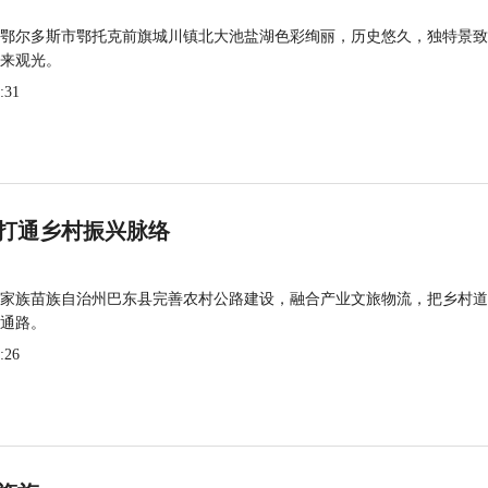
鄂尔多斯市鄂托克前旗城川镇北大池盐湖色彩绚丽，历史悠久，独特景致
来观光。
:31
打通乡村振兴脉络
家族苗族自治州巴东县完善农村公路建设，融合产业文旅物流，把乡村道
通路。
:26