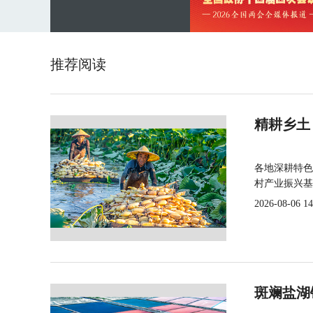
推荐阅读
精耕乡土
各地深耕特色
村产业振兴基
2026-08-06 14
斑斓盐湖