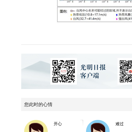
您此时的心情
开心
难过