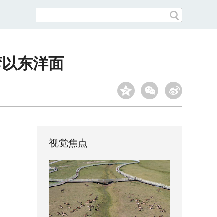
湾以东洋面
视觉焦点