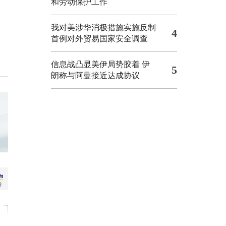
和劳动保护工作
我对美涉华消极措施实施反制
4
首例对外贸易国家安全调查
信息战凸显美伊局势胶着
伊
5
朗称与阿曼接近达成协议