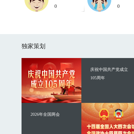
0
0
独家策划
庆祝中国共产党成立
105周年
2026年全国两会