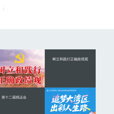
树立和践行正确政绩观
第十二届残运会