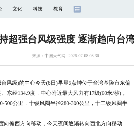
论
文化
科技
教育
维持超强台风级强度 逐渐趋向台
来源：
中国天气网
2026-07-08 08:30
台风级)的中心今天(8日)早晨5点钟位于台湾基隆市东偏
、东经134.9度，中心附近最大风力有17级(60米/秒)，
-500公里，十级风圈半径280-300公里，十二级风圈半
速度向偏西方向移动，今天夜间逐渐转向西北方向移动，