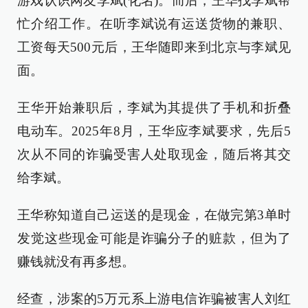
游戏认识网友李斌(化名)。而后，王华找李斌帮
忙介绍工作。在听李斌说有运送货物的兼职、
工资每天500元后，王华随即来到北京与李斌见
面。
王华开始兼职后，李斌为其提供了手机和折叠
电动车。2025年8月，王华应李斌要求，先后5
次从不同的诈骗受害人处取现金，随后将其交
给李斌。
王华称知道自己运送的是现金，在做完第3单时
发觉这些现金可能是诈骗分子的赃款，但为了
赚钱就没有再多想。
经查，涉案的5万元系上游电信诈骗被害人刘红