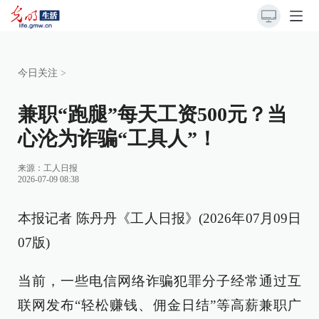
今日关注
>
兼职“跑腿”每天工资500元？当
心沦为诈骗“工具人”！
来源：
工人日报
2026-07-09 08:38
本报记者 陈丹丹《工人日报》(2026年07月09日
07版)
当前，一些电信网络诈骗犯罪分子经常通过互
联网发布“轻松赚钱、佣金日结”等高薪兼职广