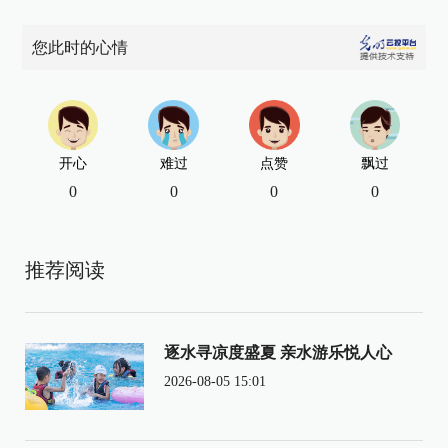
您此时的心情
开心
难过
点赞
飘过
0
0
0
0
推荐阅读
逐水寻凉度盛夏 亲水游乐悦人心
2026-08-05 15:01