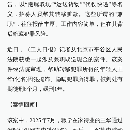
告，以“跑腿取现”“运送货物”“代收快递”等名
义，招募人员帮其转移赃款。这些所谓的“兼
职”，往往报酬丰厚、工作内容简单，但在其背
后暗藏犯罪风险。
近日，《工人日报》记者从北京市平谷区人民
法院获悉一起涉及兼职取送现金的案件。该案
件经法院审理，帮助转移犯罪所得的年轻人王
华(化名)因犯掩饰、隐瞒犯罪所得罪，被判处有
期徒刑6个月，缓刑1年。
【案情回顾】
该案中，2025年7月，辍学在家待业的王华通过