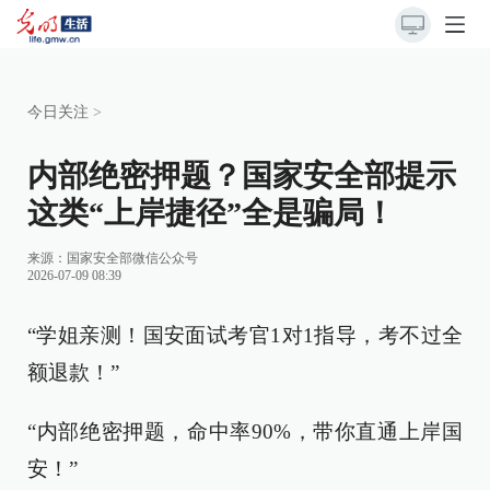
今日关注
>
内部绝密押题？国家安全部提示
这类“上岸捷径”全是骗局！
来源：
国家安全部微信公众号
2026-07-09 08:39
“学姐亲测！国安面试考官1对1指导，考不过全
额退款！”
“内部绝密押题，命中率90%，带你直通上岸国
安！”