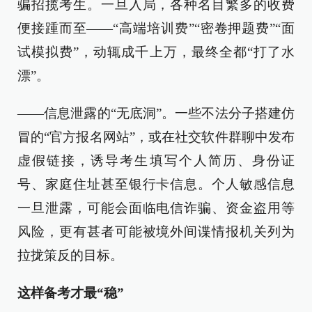
骗招揽考生。一旦入局，各种名目繁多的收费
便接踵而至——“高端培训费”“密卷押题费”“面
试模拟费”，动辄成千上万，最终全都“打了水
漂”。
——信息泄露的“无底洞”。一些不法分子搭建仿
冒的“官方报名网站”，或在社交软件群聊中发布
虚假链接，诱导考生填写个人简历、身份证
号、家庭住址甚至银行卡信息。个人敏感信息
一旦泄露，可能会面临电信诈骗、资金盗用等
风险，更有甚者可能被境外间谍情报机关列为
拉拢策反的目标。
这样备考才最“稳”