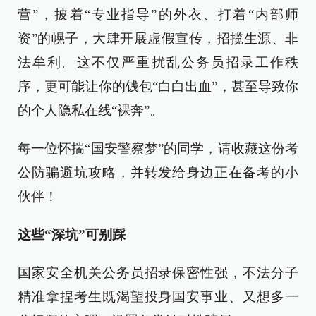
营”，披着“专业指导”的外衣、打着“内部师
资”的幌子，大肆开展虚假宣传，招揽生源、非
法牟利。这不仅严重扰乱公务员招录工作秩
序，更可能让你的钱包“白白出血”，甚至导致你
的个人隐私在线“裸奔”。
每一位怀揣“国安警察梦”的同学，请收藏这份考
公防骗避坑攻略，并转发给身边正在备考的小
伙伴！
这些“深坑”可别踩
国家安全机关公务员招录保密性强，不法分子
精准拿捏考生既渴望投身国安事业、又想多一