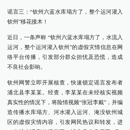
谣言三：“钦州六蓝水库塌方了，整个运河灌入
钦州”移花接木！
近日，一条声称 “钦州六蓝水库塌方了，水流入
运河，整个运河灌入钦州”的虚假灾情信息在网
络平台传播，引发部分群众担忧及恐慌，造成
不良社会影响。
钦州网警立即开展核查，快速锁定谣言发布者
浦北县李某某。经查，李某某在未经核实视频
真实性的情况下，将险情视频“张冠李戴”，并编
造传播水库塌方、河水灌入运河、淹没钦州城
区的虚假灾情内容，引发网民热议和转发，进