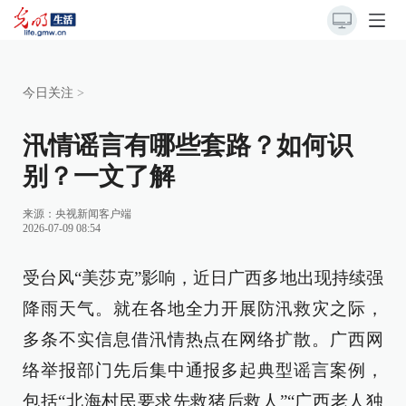
今日关注
>
汛情谣言有哪些套路？如何识
别？一文了解
来源：
央视新闻客户端
2026-07-09 08:54
受台风“美莎克”影响，近日广西多地出现持续强
降雨天气。就在各地全力开展防汛救灾之际，
多条不实信息借汛情热点在网络扩散。广西网
络举报部门先后集中通报多起典型谣言案例，
包括“北海村民要求先救猪后救人”“广西老人独