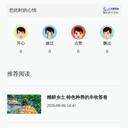
您此时的心情
开心
难过
点赞
飘过
0
0
0
0
推荐阅读
精耕乡土 特色种养的丰收答卷
2026-08-06 14:41