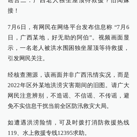
谣言二：广西老人独坐屋顶待救援？旧闻嫁
接！
7月6日，有网民在网络平台发布信息称 “7月6
日，广西某地，好无助的阿伯”。视频画面显
示，一名老人被洪水围困独坐屋顶等待救援，
引发网民关注。
经核查溯源，该画面并非广西汛情实况，而是
2022年区外某地洪涝灾害期间的旧图。请广大
网民注意辨别，不造谣、不信谣、不传谣，避
免不实信息干扰当前全区防汛救灾大局。
如遭遇洪涝险情，可及时拨打消防救援热线
119、水上救援专线12395求助。