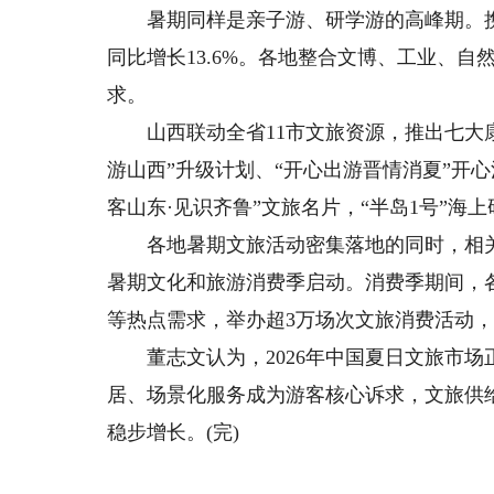
暑期同样是亲子游、研学游的高峰期。携
同比增长13.6%。各地整合文博、工业、
求。
山西联动全省11市文旅资源，推出七大康
游山西”升级计划、“开心出游晋情消夏”开
客山东·见识齐鲁”文旅名片，“半岛1号”海
各地暑期文旅活动密集落地的同时，相关文
暑期文化和旅游消费季启动。消费季期间，
等热点需求，举办超3万场次文旅消费活动，
董志文认为，2026年中国夏日文旅市场
居、场景化服务成为游客核心诉求，文旅供
稳步增长。(完)