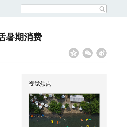
活暑期消费
视觉焦点