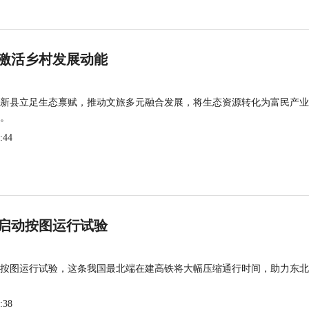
激活乡村发展动能
新县立足生态禀赋，推动文旅多元融合发展，将生态资源转化为富民产业
。
:44
启动按图运行试验
按图运行试验，这条我国最北端在建高铁将大幅压缩通行时间，助力东北
:38