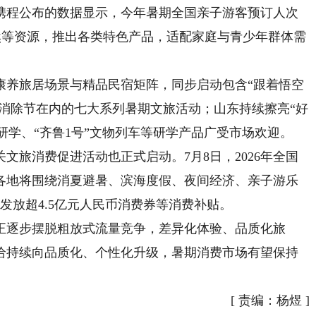
程公布的数据显示，今年暑期全国亲子游客预订人次
自然等资源，推出各类特色产品，适配家庭与青少年群体需
养旅居场景与精品民宿矩阵，同步启动包含“跟着悟空
心消除节在内的七大系列暑期文旅活动；山东持续擦亮“好
上研学、“齐鲁1号”文物列车等研学产品广受市场欢迎。
旅消费促进活动也正式启动。7月8日，2026年全国
各地将围绕消夏避暑、滨海度假、夜间经济、亲子游乐
发放超4.5亿元人民币消费券等消费补贴。
正逐步摆脱粗放式流量竞争，差异化体验、品质化旅
给持续向品质化、个性化升级，暑期消费市场有望保持
[
责编：杨煜
]