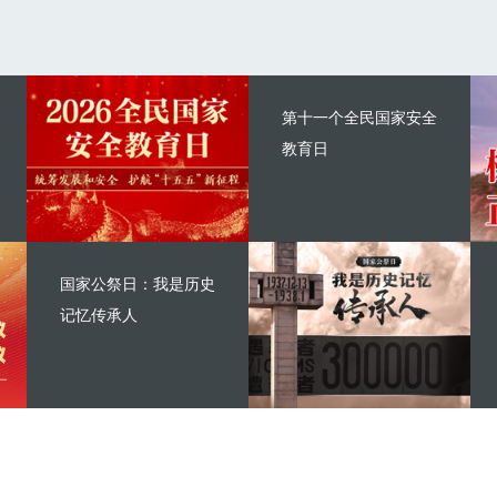
第十一个全民国家安全
教育日
国家公祭日：我是历史
记忆传承人