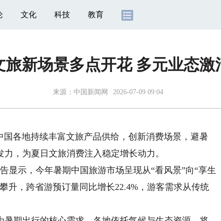
论
文化
科技
教育
文旅新场景多点开花 多元业态激
来源：
中国新闻网
2026-07-09 09:04
，中国各地持续丰富文旅产品供给，创新消费场景，避暑
发力，为夏日文旅消费注入稳定增长动力。
显示，今年暑期中国旅游市场呈现从“看风景”向“享生
攀升，跨省游预订量同比增长22.4%，游客需求从传统
暑期出行的核心需求。各地依托气候与生态资源，将