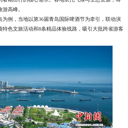
旅游高峰。
例，当地以第36届青岛国际啤酒节为牵引，联动演
5项特色文旅活动和8条精品体验线路，吸引大批跨省游客