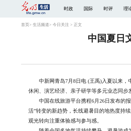
时政
国际
时评
理
首页
>
生活频道
>
今日关注
>
正文
中国夏日
中新网青岛7月8日电 (王禹)入夏以来
休闲、演艺经济、亲子研学等多元业态同步
中国在线旅游平台携程6月26日发布的报告
活”转变的新趋势，长线避暑目的地热度持续
观光转向注重体验感与参与感。
随着全国多地气温持续攀升，避暑游成为