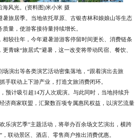
风光。(资料图)米小米 摄
避暑旅居季。当地依托草原、古银杏林和娘娘山等生态
务质量，使游客接待量持续增长。
相较往年，今年避暑游游客停留时间更长、消费链条
，更青睐“旅居式”避暑，这一改变将带动民宿、餐饮、
场演出等各类演艺活动密集落地，“跟着演出去旅
为抓手联动上下游产业，打造文旅消费闭环。
预计吸引超14万人次观演。与此同时，当地持续升
票根经济商家联盟，汇聚数百项专属惠民权益，以演艺流量
“欢乐演艺季”主题活动，将举办百余场文艺演出，横跨
”，联动景区、酒店、零售商户推出消费优惠。