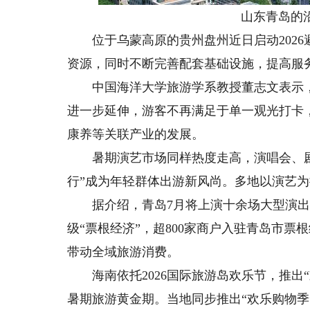
山东青岛的沿海
位于乌蒙高原的贵州盘州近日启动2026
资源，同时不断完善配套基础设施，提高服
中国海洋大学旅游学系教授董志文表示，
进一步延伸，游客不再满足于单一观光打卡
康养等关联产业的发展。
暑期演艺市场同样热度走高，演唱会、剧
行”成为年轻群体出游新风尚。多地以演艺
据介绍，青岛7月将上演十余场大型演出，
级“票根经济”，超800家商户入驻青岛市
带动全域旅游消费。
海南依托2026国际旅游岛欢乐节，推出
暑期旅游黄金期。当地同步推出“欢乐购物季